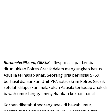
Barometer99.com, GRESIK
– Respons cepat kembali
ditunjukkan Polres Gresik dalam mengungkap kasus
Asusila terhadap anak. Seorang pria berinisial S (59)
berhasil diamankan Unit PPA Satreskrim Polres Gresik
setelah dilaporkan melakukan Asusila terhadap anak di
bawah umur hingga menyebabkan korban hamil.
Korban diketahui seorang anak di bawah umur,
berstatus pelajar berinisial AK (16). Tersangka dan