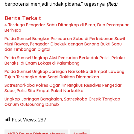
berpotensi menjadi tindak pidana,” tegasnya.
(Red)
Berita Terkait
4 Terduga Pengedar Sabu Ditangkap di Bima, Dua Perempuan
Berhijab
Polda Sumsel Bongkar Peredaran Sabu di Perkebunan Sawit
Musi Rawas, Pengedar Dibekuk dengan Barang Bukti Sabu
dan Timbangan Digital
Polda Sumsel Ungkap Aksi Pencurian Berkedok Polisi, Pelaku
Beraksi di Enam Lokasi di Palembang
Polda Sumsel Ungkap Jaringan Narkotika di Empat Lawang,
Tujuh Tersangka dan Senpi Rakitan Diamankan
Satresnarkoba Polres Ogan Ilir Ringkus Residivis Pengedar
Sabu, Polisi Sita Empat Paket Narkotika
Ungkap Jaringan Bangkalan, Satreskoba Gresik Tangkap
Oknum Outsourcing Dishub
Post Views:
237
AKBP Rovan Richard Mahenu
Asusila