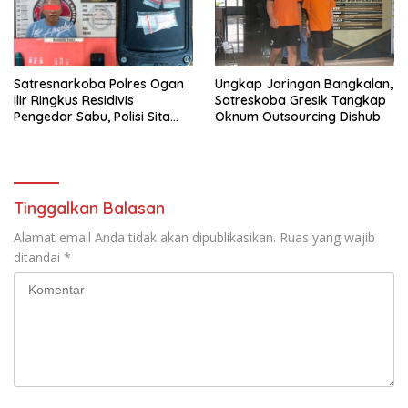
Satresnarkoba Polres Ogan
Ungkap Jaringan Bangkalan,
Ilir Ringkus Residivis
Satreskoba Gresik Tangkap
Pengedar Sabu, Polisi Sita
Oknum Outsourcing Dishub
Empat Paket Narkotika
Tinggalkan Balasan
Alamat email Anda tidak akan dipublikasikan.
Ruas yang wajib
ditandai
*