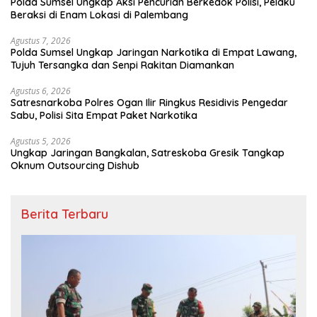
Polda Sumsel Ungkap Aksi Pencurian Berkedok Polisi, Pelaku
Beraksi di Enam Lokasi di Palembang
Agustus 7, 2026
Polda Sumsel Ungkap Jaringan Narkotika di Empat Lawang,
Tujuh Tersangka dan Senpi Rakitan Diamankan
Agustus 6, 2026
Satresnarkoba Polres Ogan Ilir Ringkus Residivis Pengedar
Sabu, Polisi Sita Empat Paket Narkotika
Agustus 5, 2026
Ungkap Jaringan Bangkalan, Satreskoba Gresik Tangkap
Oknum Outsourcing Dishub
Berita Terbaru