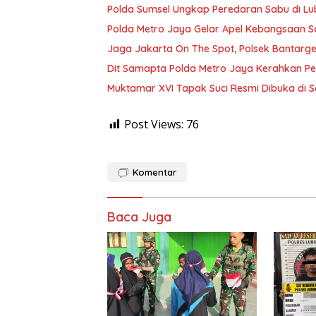
Polda Sumsel Ungkap Peredaran Sabu di L
Polda Metro Jaya Gelar Apel Kebangsaan Sa
Jaga Jakarta On The Spot, Polsek Bantarge
Dit Samapta Polda Metro Jaya Kerahkan P
Muktamar XVI Tapak Suci Resmi Dibuka di 
Post Views:
76
Komentar
Baca Juga