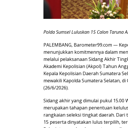
Polda Sumsel Luluskan 15 Calon Taruna Akp
PALEMBANG, Barometer99.com — Kepol
menunjukkan komitmennya dalam menc
melalui pelaksanaan Sidang Akhir Ting
Akademi Kepolisian (Akpol) Tahun Angg
Kepala Kepolisian Daerah Sumatera Selat
mewakili Kapolda Sumatera Selatan, di
(26/6/2026).
Sidang akhir yang dimulai pukul 15.00 
merupakan tahapan penentuan kelulusa
rangkaian seleksi tingkat daerah. Dari
15 peserta dinyatakan lulus terpilih, te