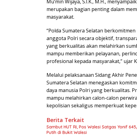
Mu’min Wijaya, S.I.K., M.H., menyampa
merupakan bagian penting dalam memba
masyarakat.
“Polda Sumatera Selatan berkomitmen
anggota Polri secara objektif, transpa
yang berkualitas akan melahirkan sum
mampu memberikan pelayanan, perlin
profesional kepada masyarakat,” ujar K
Melalui pelaksanaan Sidang Akhir Pen
Sumatera Selatan menegaskan komit
daya manusia Polri yang berkualitas. 
mampu melahirkan calon-calon perwira
kepolisian sekaligus memperkuat keper
Berita Terkait
Sambut HUT RI, Pos Walesi Satgas Yonif 
Putih di Bukit Walesi