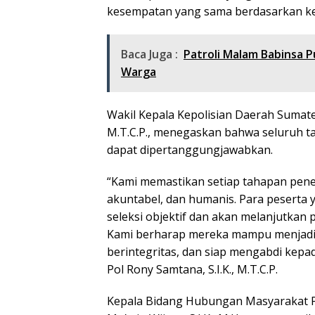
kesempatan yang sama berdasarkan kema
Baca Juga :
Patroli Malam Babinsa P
Warga
Wakil Kepala Kepolisian Daerah Sumater
M.T.C.P., menegaskan bahwa seluruh ta
dapat dipertanggungjawabkan.
“Kami memastikan setiap tahapan pener
akuntabel, dan humanis. Para peserta y
seleksi objektif dan akan melanjutkan 
Kami berharap mereka mampu menjadi ca
berintegritas, dan siap mengabdi kepad
Pol Rony Samtana, S.I.K., M.T.C.P.
Kepala Bidang Hubungan Masyarakat 