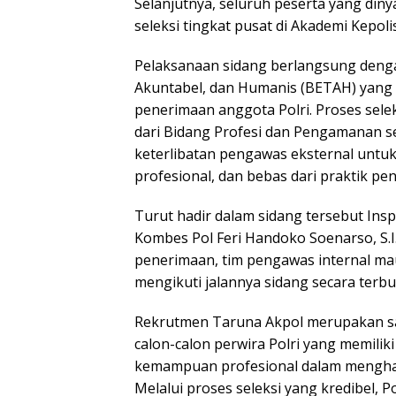
Selanjutnya, seluruh peserta yang din
seleksi tingkat pusat di Akademi Kepol
Pelaksanaan sidang berlangsung denga
Akuntabel, dan Humanis (BETAH) yang
penerimaan anggota Polri. Proses selek
dari Bidang Profesi dan Pengamanan se
keterlibatan pengawas eksternal untuk
profesional, dan bebas dari praktik p
Turut hadir dalam sidang tersebut In
Kombes Pol Feri Handoko Soenarso, S.I.
penerimaan, tim pengawas internal mau
mengikuti jalannya sidang secara terbu
Rekrutmen Taruna Akpol merupakan sa
calon-calon perwira Polri yang memilik
kemampuan profesional dalam menghad
Melalui proses seleksi yang kredibel, 