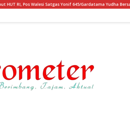
 Satgas Yonif 645/Gardatama Yudha Bersama Warga, Kibarkan Me