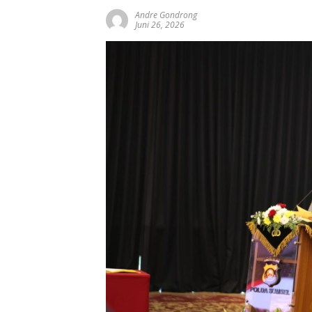
Andre Gondrong
Juni 26, 2026