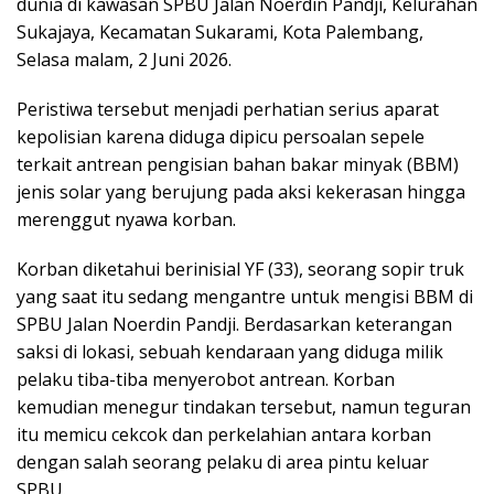
dunia di kawasan SPBU Jalan Noerdin Pandji, Kelurahan
Sukajaya, Kecamatan Sukarami, Kota Palembang,
Selasa malam, 2 Juni 2026.
Peristiwa tersebut menjadi perhatian serius aparat
kepolisian karena diduga dipicu persoalan sepele
terkait antrean pengisian bahan bakar minyak (BBM)
jenis solar yang berujung pada aksi kekerasan hingga
merenggut nyawa korban.
Korban diketahui berinisial YF (33), seorang sopir truk
yang saat itu sedang mengantre untuk mengisi BBM di
SPBU Jalan Noerdin Pandji. Berdasarkan keterangan
saksi di lokasi, sebuah kendaraan yang diduga milik
pelaku tiba-tiba menyerobot antrean. Korban
kemudian menegur tindakan tersebut, namun teguran
itu memicu cekcok dan perkelahian antara korban
dengan salah seorang pelaku di area pintu keluar
SPBU.