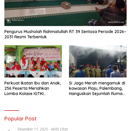
Pengurus Musholah Rahmatullah RT 39 Sentosa Periode 2026–
2031 Resmi Terbentuk
Perkuat Ikatan Ibu dan Anak,
Si Jago Merah mengamuk di
256 Peserta Meriahkan
kawasan Plaju, Palembang,
Lomba Kolase IGTKI
Hanguskan Sejumlah Rumah
Seberang Ulu II
Bedeng dan Ruko
Popular Post
Desember 11, 2025
4045 Lihat