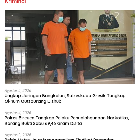
Kriminal
Agustus 5, 2026
Ungkap Jaringan Bangkalan, Satreskoba Gresik Tangkap
Oknum Outsourcing Dishub
Agustus 4, 2026
Polres Bireuen Tangkap Pelaku Penyalahgunaan Narkotika,
Barang Bukti Sabu 69,46 Gram Disita
Agustus 3, 2026
Polda Metro Jaya Menggagalkan Sindikat Pengedar