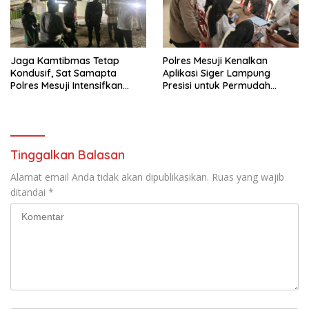
Jaga Kamtibmas Tetap
Polres Mesuji Kenalkan
Kondusif, Sat Samapta
Aplikasi Siger Lampung
Polres Mesuji Intensifkan
Presisi untuk Permudah
Patroli Janji Jaga
Akses Layanan Kepolisian
Tinggalkan Balasan
Alamat email Anda tidak akan dipublikasikan.
Ruas yang wajib
ditandai
*