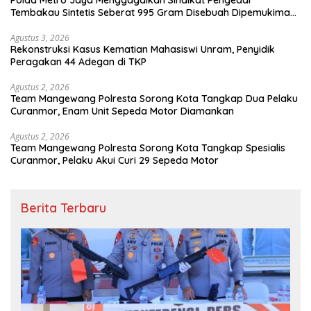
Tembakau Sintetis Seberat 995 Gram Disebuah Dipemukiman
Padat yang Diedarkan Melalui Media Sosial
Agustus 3, 2026
Rekonstruksi Kasus Kematian Mahasiswi Unram, Penyidik
Peragakan 44 Adegan di TKP
Agustus 2, 2026
Team Mangewang Polresta Sorong Kota Tangkap Dua Pelaku
Curanmor, Enam Unit Sepeda Motor Diamankan
Agustus 2, 2026
Team Mangewang Polresta Sorong Kota Tangkap Spesialis
Curanmor, Pelaku Akui Curi 29 Sepeda Motor
Berita Terbaru