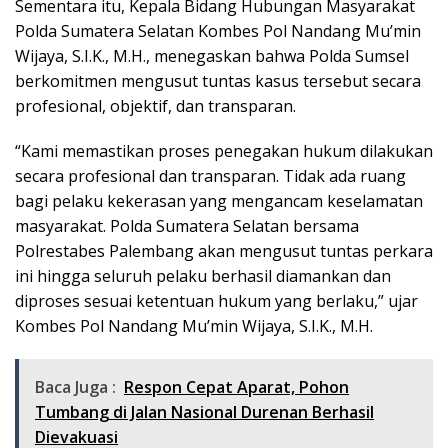
Sementara itu, Kepala Bidang Hubungan Masyarakat
Polda Sumatera Selatan Kombes Pol Nandang Mu’min
Wijaya, S.I.K., M.H., menegaskan bahwa Polda Sumsel
berkomitmen mengusut tuntas kasus tersebut secara
profesional, objektif, dan transparan.
“Kami memastikan proses penegakan hukum dilakukan
secara profesional dan transparan. Tidak ada ruang
bagi pelaku kekerasan yang mengancam keselamatan
masyarakat. Polda Sumatera Selatan bersama
Polrestabes Palembang akan mengusut tuntas perkara
ini hingga seluruh pelaku berhasil diamankan dan
diproses sesuai ketentuan hukum yang berlaku,” ujar
Kombes Pol Nandang Mu’min Wijaya, S.I.K., M.H.
Baca Juga :
Respon Cepat Aparat, Pohon
Tumbang di Jalan Nasional Durenan Berhasil
Dievakuasi