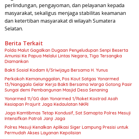
perlindungan, pengayoman, dan pelayanan kepada
masyarakat, sekaligus menjaga stabilitas keamanan
dan ketertiban masyarakat di wilayah Sumatera
Selatan.
Berita Terkait
Polda Malut Gagalkan Dugaan Penyeludupan Senpi Beserta
Amunisi Ke Papua Melalui Lintas Negara, Tiga Tersangka
Diamankan
Bakti Sosial Kodam II/Sriwijaya Bersama H. Yunus
Perkokoh Kemanunggalan, Pos Kout Satgas Yonarmed
13/Nanggala Gelar Kerja Bakti Bersama Warga Gotong Pasir
Sungai demi Pembangunan Masjid Desa Senaning
Yonarmed 11/GG dan Yonarmed 1/Roket Kostrad Asah
Kesiapan Prajurit Jaga Kedaulatan NKRI
Jaga Kamtibmas Tetap Kondusif, Sat Samapta Polres Mesuji
Intensifkan Patroli Janji Jaga
Polres Mesuji Kenalkan Aplikasi Siger Lampung Presisi untuk
Permudah Akses Layanan Kepolisian