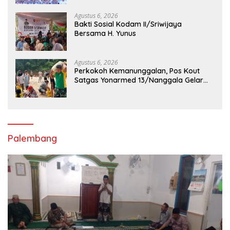
Tersangka Diamankan
Agustus 6, 2026
Bakti Sosial Kodam II/Sriwijaya
Bersama H. Yunus
Agustus 6, 2026
Perkokoh Kemanunggalan, Pos Kout
Satgas Yonarmed 13/Nanggala Gelar
Kerja Bakti Bersama Warga Gotong
Pasir Sungai demi Pembangunan Masjid
Desa Senaning
Palembang