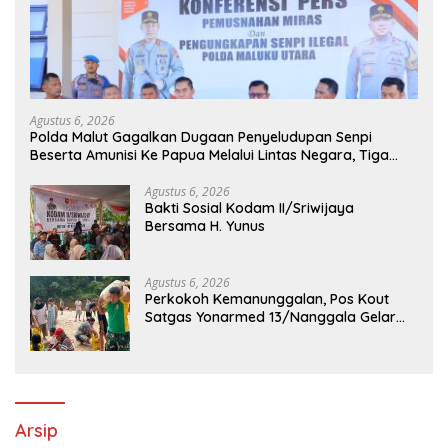
Agustus 6, 2026
Polda Malut Gagalkan Dugaan Penyeludupan Senpi
Beserta Amunisi Ke Papua Melalui Lintas Negara, Tiga
Tersangka Diamankan
Agustus 6, 2026
Bakti Sosial Kodam II/Sriwijaya
Bersama H. Yunus
Agustus 6, 2026
Perkokoh Kemanunggalan, Pos Kout
Satgas Yonarmed 13/Nanggala Gelar
Kerja Bakti Bersama Warga Gotong
Pasir Sungai demi Pembangunan Masjid
Desa Senaning
Arsip