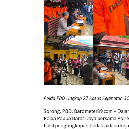
Polda PBD Ungkap 27 Kasus Kejahatan 3C 
Sorong, PBD, Barometer99.com – Dala
Polda Papua Barat Daya bersama Polres
hasil pengungkapan tindak pidana kej