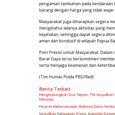
pengaman tambahan pada kendaraan b
barang dengan harga yang tidak wajar k
Masyarakat juga diharapkan segera me
mengetahui adanya aktivitas yang me
kejahatan, sehingga dapat segera ditin
aman dan kondusif di wilayah Papua Ba
Polri Presisi untuk Masyarakat. Dala
Barat Daya terus berkomitmen memberi
serta menjaga keamanan dan ketertiban
(Tim Humas Polda PBD/Red)
Berita Terkait
Menghubungkan Dua Tepian, TNI Wujudkan
Menaula
Pererat Kebersamaan, Babinsa Desa Tembal
Wujudkan Pelayanan Prima, Kapolda Sumse