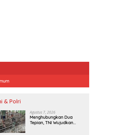
mum
i & Polri
Agustus 7, 2026
Menghubungkan Dua
Tepian, TNI Wujudkan
Harapan Warga Lewat
Jembatan Gantung Sungai