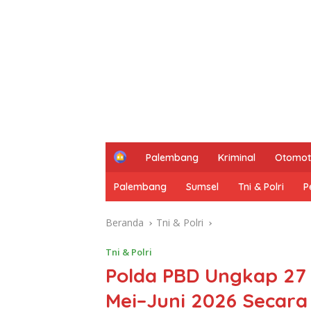
H
Palembang
Kriminal
Otomot
o
m
Palembang
Sumsel
Tni & Polri
P
e
Beranda
Tni & Polri
Tni & Polri
Polda PBD Ungkap 27 
Mei–Juni 2026 Secara