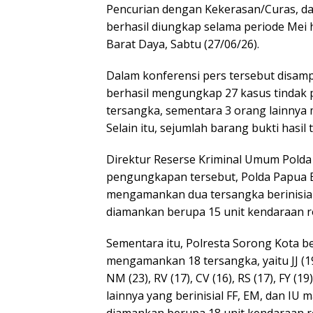
Pencurian dengan Kekerasan/Curas, d
berhasil diungkap selama periode Mei 
Barat Daya, Sabtu (27/06/26).
Dalam konferensi pers tersebut disam
berhasil mengungkap 27 kasus tindak
tersangka, sementara 3 orang lainnya 
Selain itu, sejumlah barang bukti hasil
Direktur Reserse Kriminal Umum Polda
pengungkapan tersebut, Polda Papua 
mengamankan dua tersangka berinisial 
diamankan berupa 15 unit kendaraan r
Sementara itu, Polresta Sorong Kota 
mengamankan 18 tersangka, yaitu JJ (19), 
NM (23), RV (17), CV (16), RS (17), FY (19)
lainnya yang berinisial FF, EM, dan IU
diamankan berupa 18 unit kendaraan rod