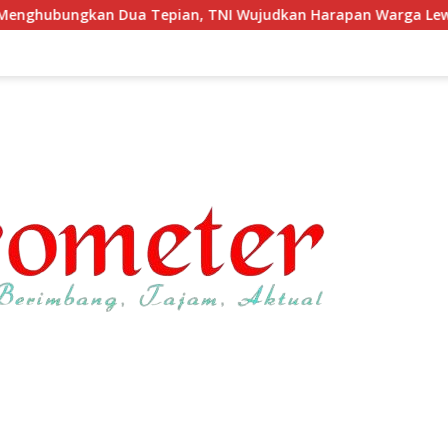
ian, TNI Wujudkan Harapan Warga Lewat Jembatan Gantung S