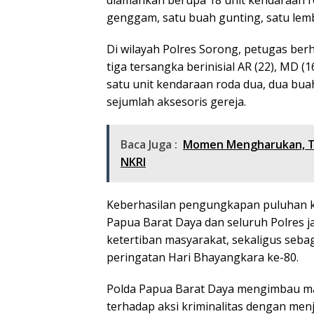
genggam, satu buah gunting, satu lemb
Di wilayah Polres Sorong, petugas b
tiga tersangka berinisial AR (22), MD (1
satu unit kendaraan roda dua, dua buah
sejumlah aksesoris gereja.
Baca Juga :
Momen Mengharukan, Ti
NKRI
Keberhasilan pengungkapan puluhan k
Papua Barat Daya dan seluruh Polres j
ketertiban masyarakat, sekaligus seb
peringatan Hari Bhayangkara ke-80.
Polda Papua Barat Daya mengimbau m
terhadap aksi kriminalitas dengan me