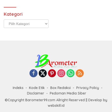
Kategori
Kategori
Indeks
Kode Etik
Box Redaksi
Privacy Policy
Disclaimer
Pedoman Media Siber
©Copyright Barometer99.com Allright Reserved || Develop by
webskill.id