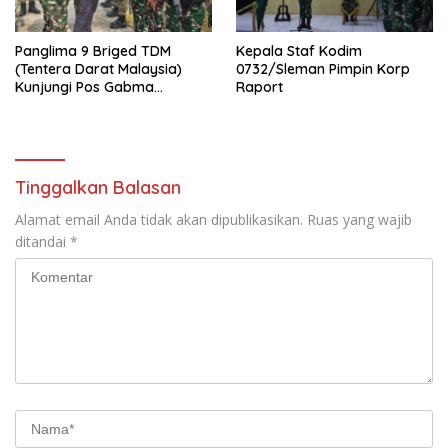
Panglima 9 Briged TDM
Kepala Staf Kodim
(Tentera Darat Malaysia)
0732/Sleman Pimpin Korp
Kunjungi Pos Gabma
Raport
Temajuk dan Sajingan,
Perkuat Sinergitas TNI–TDM
Tinggalkan Balasan
Alamat email Anda tidak akan dipublikasikan.
Ruas yang wajib
ditandai
*