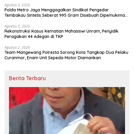
Agustus 3, 2026
Polda Metro Jaya Menggagalkan Sindikat Pengedar
Tembakau Sintetis Seberat 995 Gram Disebuah Dipemukiman
Padat yang Diedarkan Melalui Media Sosial
Agustus 3, 2026
Rekonstruksi Kasus Kematian Mahasiswi Unram, Penyidik
Peragakan 44 Adegan di TKP
Agustus 2, 2026
Team Mangewang Polresta Sorong Kota Tangkap Dua Pelaku
Curanmor, Enam Unit Sepeda Motor Diamankan
Berita Terbaru