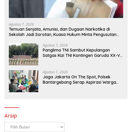
Agustus 7, 2026
Temuan Senjata, Amunisi, dan Dugaan Narkotika di
Sekolah Jadi Sorotan, Kuasa Hukum Minta Pengusutan
Menyeluruh
Agustus 7, 2026
Panglima TNI Sambut Kepulangan
Satgas Kizi TNI Kontingen Garuda XX-V
Monusco
Agustus 7, 2026
Jaga Jakarta On The Spot, Polsek
Bantargebang Serap Aspirasi Warga
Mustikajaya untuk Perkuat Kamtibmas
Arsip
Arsip