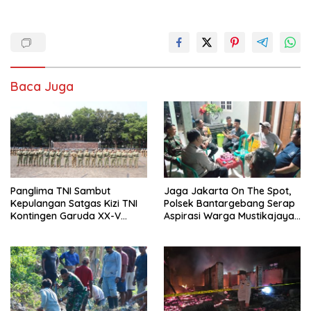
Baca Juga
Panglima TNI Sambut
Jaga Jakarta On The Spot,
Kepulangan Satgas Kizi TNI
Polsek Bantargebang Serap
Kontingen Garuda XX-V
Aspirasi Warga Mustikajaya
Monusco
untuk Perkuat Kamtibmas