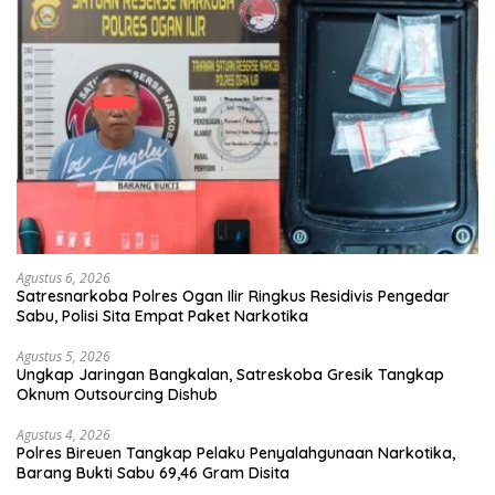
Agustus 6, 2026
Satresnarkoba Polres Ogan Ilir Ringkus Residivis Pengedar
Sabu, Polisi Sita Empat Paket Narkotika
Agustus 5, 2026
Ungkap Jaringan Bangkalan, Satreskoba Gresik Tangkap
Oknum Outsourcing Dishub
Agustus 4, 2026
Polres Bireuen Tangkap Pelaku Penyalahgunaan Narkotika,
Barang Bukti Sabu 69,46 Gram Disita