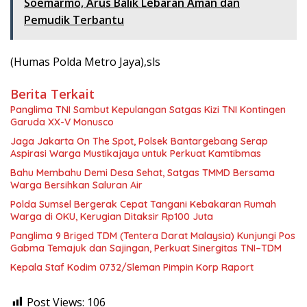
Soemarmo, Arus Balik Lebaran Aman dan
Pemudik Terbantu
(Humas Polda Metro Jaya),sls
Berita Terkait
Panglima TNI Sambut Kepulangan Satgas Kizi TNI Kontingen
Garuda XX-V Monusco
Jaga Jakarta On The Spot, Polsek Bantargebang Serap
Aspirasi Warga Mustikajaya untuk Perkuat Kamtibmas
Bahu Membahu Demi Desa Sehat, Satgas TMMD Bersama
Warga Bersihkan Saluran Air
Polda Sumsel Bergerak Cepat Tangani Kebakaran Rumah
Warga di OKU, Kerugian Ditaksir Rp100 Juta
Panglima 9 Briged TDM (Tentera Darat Malaysia) Kunjungi Pos
Gabma Temajuk dan Sajingan, Perkuat Sinergitas TNI–TDM
Kepala Staf Kodim 0732/Sleman Pimpin Korp Raport
Post Views:
106