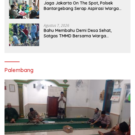
Jaga Jakarta On The Spot, Polsek
Bantargebang Serap Aspirasi Warga
Mustikajaya untuk Perkuat Kamtibmas
Agustus 7, 2026
Bahu Membahu Demi Desa Sehat,
Satgas TMMD Bersama Warga
Bersihkan Saluran Air
Palembang