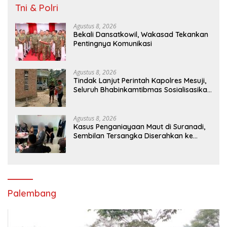
Tni & Polri
Agustus 8, 2026
Bekali Dansatkowil, Wakasad Tekankan
Pentingnya Komunikasi
Agustus 8, 2026
Tindak Lanjut Perintah Kapolres Mesuji,
Seluruh Bhabinkamtibmas Sosialisasikan
dan Bagikan Bendera Merah Putih ke
Masyarakat
Agustus 8, 2026
Kasus Penganiayaan Maut di Suranadi,
Sembilan Tersangka Diserahkan ke
Jaksa
Palembang