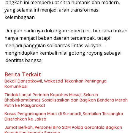
langkah ini memperkuat citra humanis dan modern,
yang selama ini menjadi arah transformasi
kelembagaan.
Dengan hadirnya dukungan seperti ini, bencana bukan
hanya menjadi beban daerah terdampak, tetapi
menjadi panggilan solidaritas lintas wilayah—
menghidupkan kembali nilai gotong royong sebagai
identitas bangsa.
Berita Terkait
Bekali Dansatkowil, Wakasad Tekankan Pentingnya
Komunikasi
Tindak Lanjut Perintah Kapolres Mesuji, Seluruh
Bhabinkamtibmas Sosialisasikan dan Bagikan Bendera Merah
Putih ke Masyarakat
Kasus Penganiayaan Maut di Suranadi, Sembilan Tersangka
Diserahkan ke Jaksa
Jumat Berkah, Personel Biro SDM Polda Gorontalo Bagikan
Kepedulian kepada Sesama