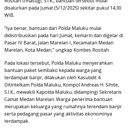
Rositah Umasugi, S.I.K., bantuan tersebut mulai
disalurkan pada Jumat (5/12/2025) sekitar pukul 14.30
WIB.
“Iya benar, bantuan dari Polda Maluku mulai
didistribusikan pada hari Jumat, kemarin dan digelar di
Pasar IV Barat, Jalan Marelan I, Kecamatan Medan
Marelan, Kota Medan,” ungkap Kombes Rositah.
Pada lokasi tersebut, Polda Maluku menyerahkan
bantuan paket sembako kepada warga yang
terdampak banjir, dilakukan oleh Kasubdit 4
Ditintelkam Polda Maluku, Kompol Andreas H. Sihite,
S.I.K., mewakili Kapolda Maluku, didampingi Sekretaris
Camat Medan Marelan. Warga penerima bantuan
merupakan keluarga yang rumahnya terendam banjir
serta pedagang pasar yang aktivitas ekonominya
terdampak.