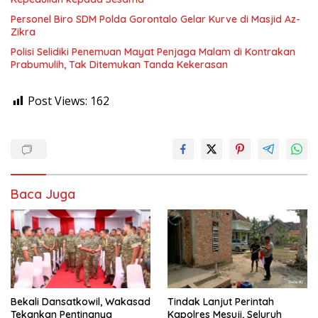
Personel Biro SDM Polda Gorontalo Gelar Kurve di Masjid Az-
Zikra
Polisi Selidiki Penemuan Mayat Penjaga Malam di Kontrakan
Prabumulih, Tak Ditemukan Tanda Kekerasan
Post Views:
162
Baca Juga
Bekali Dansatkowil, Wakasad
Tindak Lanjut Perintah
Tekankan Pentingnya
Kapolres Mesuji, Seluruh