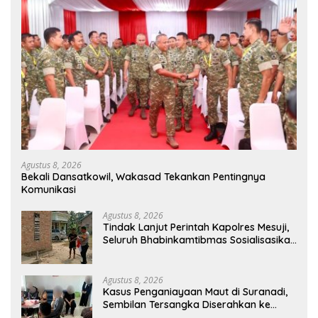
Agustus 8, 2026
Bekali Dansatkowil, Wakasad Tekankan Pentingnya
Komunikasi
Agustus 8, 2026
Tindak Lanjut Perintah Kapolres Mesuji,
Seluruh Bhabinkamtibmas Sosialisasikan
dan Bagikan Bendera Merah Putih ke
Masyarakat
Agustus 8, 2026
Kasus Penganiayaan Maut di Suranadi,
Sembilan Tersangka Diserahkan ke
Jaksa