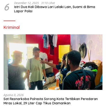
6
Desember 12, 2025
3110 Lihat
Istri Dua Kali Dibawa Lari Lelaki Lain, Suami di Bima
Lapor Polisi
Kriminal
Agustus 8, 2026
Sat Resnarkoba Polresta Sorong Kota Tertibkan Peredaran
Miras Lokal, 29 Liter Cap Tikus Diamankan