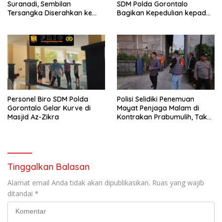
Suranadi, Sembilan
SDM Polda Gorontalo
Tersangka Diserahkan ke
Bagikan Kepedulian kepada
Jaksa
Sesama
Personel Biro SDM Polda
Polisi Selidiki Penemuan
Gorontalo Gelar Kurve di
Mayat Penjaga Malam di
Masjid Az-Zikra
Kontrakan Prabumulih, Tak
Ditemukan Tanda Kekerasan
Tinggalkan Balasan
Alamat email Anda tidak akan dipublikasikan.
Ruas yang wajib
ditandai
*