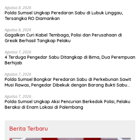
Agustus 8, 2026
Polda Sumsel Ungkap Peredaran Sabu di Lubuk Linggau,
Tersangka RO Diamankan
Agustus 8, 2026
Gagalkan Curi Kabel Tembaga, Polisi dan Perusahaan di
Gresik Berhasil Tangkap Pelaku
Agustus 7, 2026
4 Terduga Pengedar Sabu Ditangkap di Bima, Dua Perempuan
Berhijab
Agustus 7, 2026
Polda Sumsel Bongkar Peredaran Sabu di Perkebunan Sawit
Musi Rawas, Pengedar Dibekuk dengan Barang Bukti Sabu
dan Timbangan Digital
Agustus 7, 2026
Polda Sumsel Ungkap Aksi Pencurian Berkedok Polisi, Pelaku
Beraksi di Enam Lokasi di Palembang
Berita Terbaru