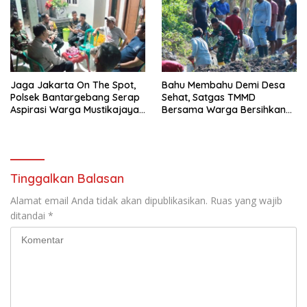
Jaga Jakarta On The Spot,
Bahu Membahu Demi Desa
Polsek Bantargebang Serap
Sehat, Satgas TMMD
Aspirasi Warga Mustikajaya
Bersama Warga Bersihkan
untuk Perkuat Kamtibmas
Saluran Air
Tinggalkan Balasan
Alamat email Anda tidak akan dipublikasikan.
Ruas yang wajib
ditandai
*