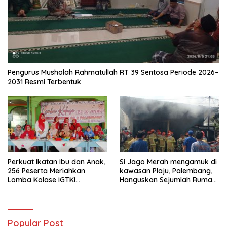
Pengurus Musholah Rahmatullah RT 39 Sentosa Periode 2026–
2031 Resmi Terbentuk
Perkuat Ikatan Ibu dan Anak,
Si Jago Merah mengamuk di
256 Peserta Meriahkan
kawasan Plaju, Palembang,
Lomba Kolase IGTKI
Hanguskan Sejumlah Rumah
Seberang Ulu II
Bedeng dan Ruko
Popular Post