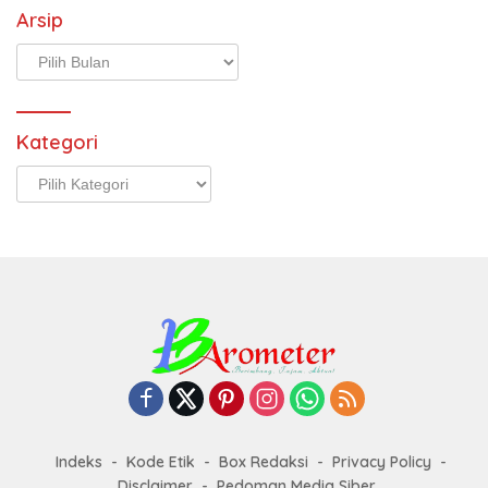
Arsip
Arsip
Kategori
Kategori
Indeks
Kode Etik
Box Redaksi
Privacy Policy
Disclaimer
Pedoman Media Siber