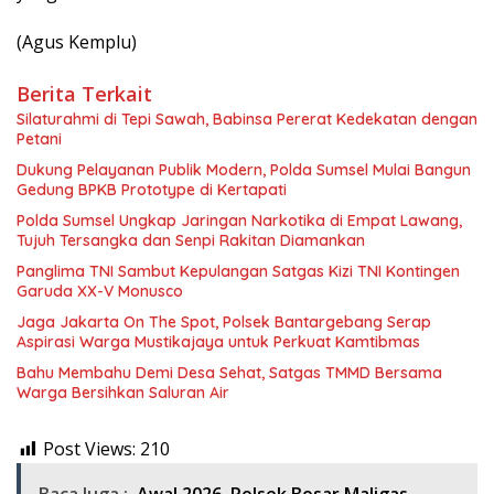
(Agus Kemplu)
Berita Terkait
Silaturahmi di Tepi Sawah, Babinsa Pererat Kedekatan dengan
Petani
Dukung Pelayanan Publik Modern, Polda Sumsel Mulai Bangun
Gedung BPKB Prototype di Kertapati
Polda Sumsel Ungkap Jaringan Narkotika di Empat Lawang,
Tujuh Tersangka dan Senpi Rakitan Diamankan
Panglima TNI Sambut Kepulangan Satgas Kizi TNI Kontingen
Garuda XX-V Monusco
Jaga Jakarta On The Spot, Polsek Bantargebang Serap
Aspirasi Warga Mustikajaya untuk Perkuat Kamtibmas
Bahu Membahu Demi Desa Sehat, Satgas TMMD Bersama
Warga Bersihkan Saluran Air
Post Views:
210
Baca Juga :
Awal 2026, Polsek Bosar Maligas