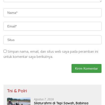
Simpan nama, email, dan situs web saya pada peramban ini
untuk komentar saya berikutnya.
Tni & Polri
Agustus 7, 2026
Silaturahmi di Tepi Sawah, Babinsa