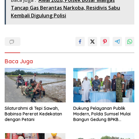
Tancap Gas Berantas Narkoba, Residivis Sabu
Kembali Digulung Polisi
Baca Juga
Silaturahmi di Tepi Sawah,
Dukung Pelayanan Publik
Babinsa Pererat Kedekatan
Modern, Polda Sumsel Mulai
dengan Petani
Bangun Gedung BPKB
Prototype di Kertapati