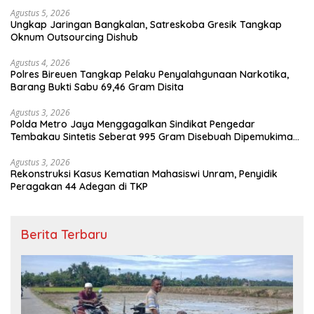
Agustus 5, 2026
Ungkap Jaringan Bangkalan, Satreskoba Gresik Tangkap
Oknum Outsourcing Dishub
Agustus 4, 2026
Polres Bireuen Tangkap Pelaku Penyalahgunaan Narkotika,
Barang Bukti Sabu 69,46 Gram Disita
Agustus 3, 2026
Polda Metro Jaya Menggagalkan Sindikat Pengedar
Tembakau Sintetis Seberat 995 Gram Disebuah Dipemukiman
Padat yang Diedarkan Melalui Media Sosial
Agustus 3, 2026
Rekonstruksi Kasus Kematian Mahasiswi Unram, Penyidik
Peragakan 44 Adegan di TKP
Berita Terbaru