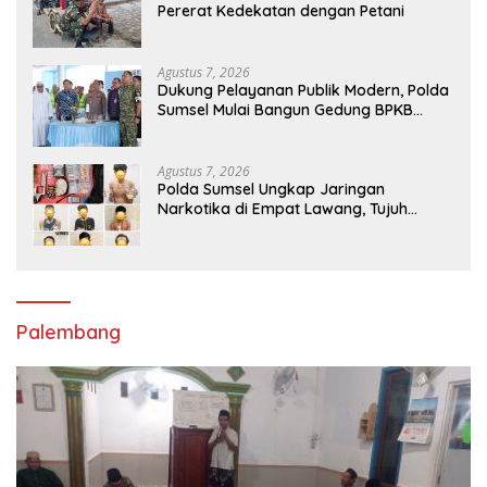
Pererat Kedekatan dengan Petani
Agustus 7, 2026
Dukung Pelayanan Publik Modern, Polda
Sumsel Mulai Bangun Gedung BPKB
Prototype di Kertapati
Agustus 7, 2026
Polda Sumsel Ungkap Jaringan
Narkotika di Empat Lawang, Tujuh
Tersangka dan Senpi Rakitan
Diamankan
Palembang