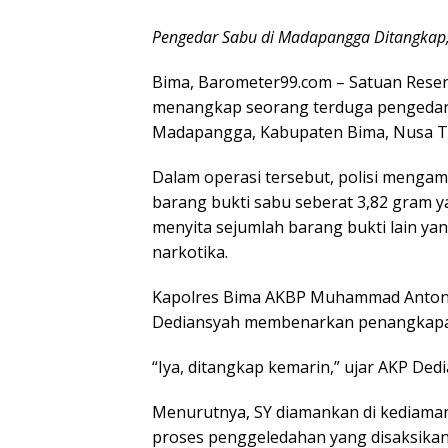
Pengedar Sabu di Madapangga Ditangkap, 
Bima, Barometer99.com – Satuan Reser
menangkap seorang terduga pengedar 
Madapangga, Kabupaten Bima, Nusa Ten
Dalam operasi tersebut, polisi mengam
barang bukti sabu seberat 3,82 gram ya
menyita sejumlah barang bukti lain y
narkotika.
Kapolres Bima AKBP Muhammad Anton 
Dediansyah membenarkan penangkapan
“Iya, ditangkap kemarin,” ujar AKP Ded
Menurutnya, SY diamankan di kediama
proses penggeledahan yang disaksika