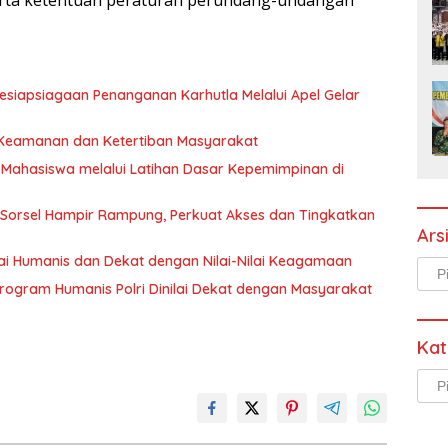
siapsiagaan Penanganan Karhutla Melalui Apel Gelar
Keamanan dan Ketertiban Masyarakat
Mahasiswa melalui Latihan Dasar Kepemimpinan di
orsel Hampir Rampung, Perkuat Akses dan Tingkatkan
Ars
nilai Humanis dan Dekat dengan Nilai-Nilai Keagamaan
Arsi
Program Humanis Polri Dinilai Dekat dengan Masyarakat
Kat
Kate