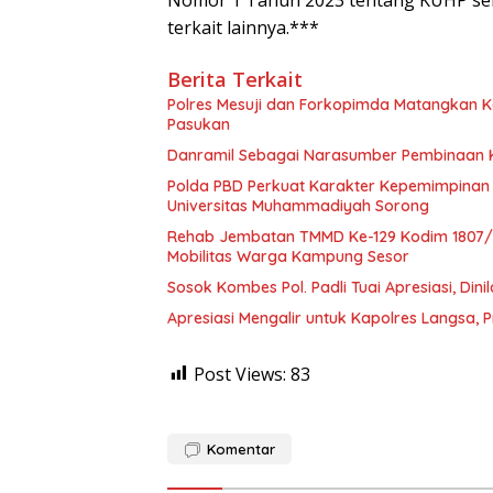
terkait lainnya.***
Berita Terkait
Polres Mesuji dan Forkopimda Matangkan Ke
Pasukan
Danramil Sebagai Narasumber Pembinaan 
Polda PBD Perkuat Karakter Kepemimpinan 
Universitas Muhammadiyah Sorong
Rehab Jembatan TMMD Ke-129 Kodim 1807/S
Mobilitas Warga Kampung Sesor
Sosok Kombes Pol. Padli Tuai Apresiasi, Di
Apresiasi Mengalir untuk Kapolres Langsa, 
Post Views:
83
Komentar