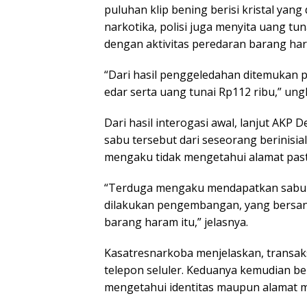
puluhan klip bening berisi kristal yang 
narkotika, polisi juga menyita uang tu
dengan aktivitas peredaran barang har
“Dari hasil penggeledahan ditemukan p
edar serta uang tunai Rp112 ribu,” un
Dari hasil interogasi awal, lanjut AK
sabu tersebut dari seseorang berinisi
mengaku tidak mengetahui alamat past
“Terduga mengaku mendapatkan sabu da
dilakukan pengembangan, yang bersan
barang haram itu,” jelasnya.
Kasatresnarkoba menjelaskan, transaks
telepon seluler. Keduanya kemudian ber
mengetahui identitas maupun alamat ma