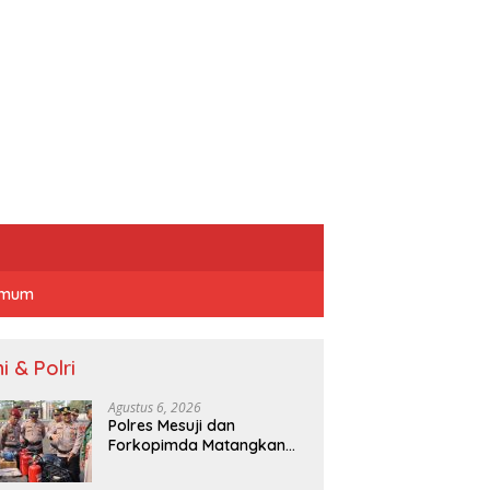
mum
i & Polri
Agustus 6, 2026
Polres Mesuji dan
Forkopimda Matangkan
Kesiapsiagaan
Penanganan Karhutla