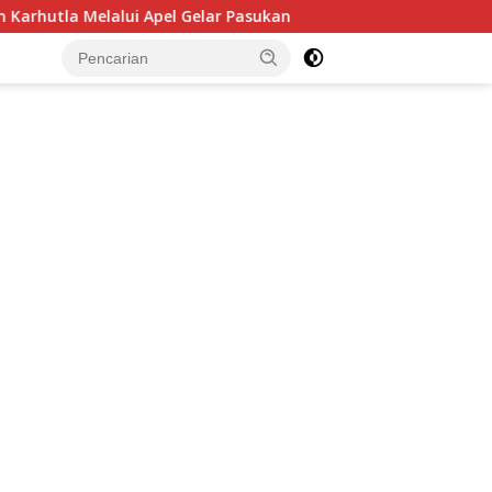
 Pasukan
BNN RI Ajak 5.000 Mahasiswa Baru UI Perang