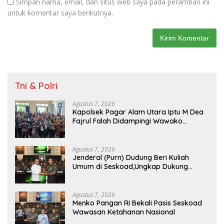
Simpan nama, email, dan situs web saya pada peramban ini
untuk komentar saya berikutnya.
Tni & Polri
Agustus 7, 2026
Kapolsek Pagar Alam Utara Iptu M Dea
Fajrul Falah Didampingi Wawako
Kegiatan Genting
Agustus 7, 2026
Jenderal (Purn) Dudung Beri Kuliah
Umum di Seskoad,Ungkap Dukung
Program Strategis Presiden
Agustus 7, 2026
Menko Pangan RI Bekali Pasis Seskoad
Wawasan Ketahanan Nasional