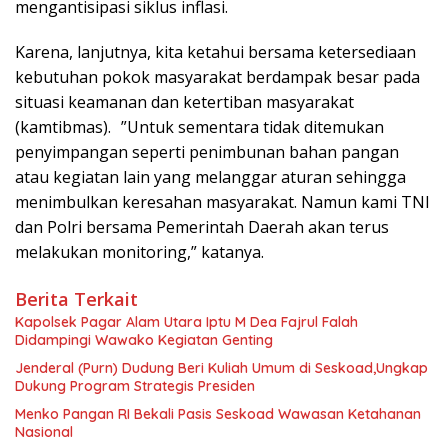
mengantisipasi siklus inflasi.
Karena, lanjutnya, kita ketahui bersama ketersediaan
kebutuhan pokok masyarakat berdampak besar pada
situasi keamanan dan ketertiban masyarakat
(kamtibmas). ”Untuk sementara tidak ditemukan
penyimpangan seperti penimbunan bahan pangan
atau kegiatan lain yang melanggar aturan sehingga
menimbulkan keresahan masyarakat. Namun kami TNI
dan Polri bersama Pemerintah Daerah akan terus
melakukan monitoring,” katanya.
Berita Terkait
Kapolsek Pagar Alam Utara Iptu M Dea Fajrul Falah
Didampingi Wawako Kegiatan Genting
Jenderal (Purn) Dudung Beri Kuliah Umum di Seskoad,Ungkap
Dukung Program Strategis Presiden
Menko Pangan RI Bekali Pasis Seskoad Wawasan Ketahanan
Nasional