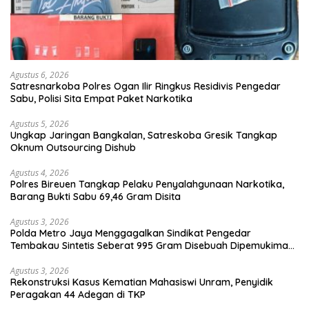
Agustus 6, 2026
Satresnarkoba Polres Ogan Ilir Ringkus Residivis Pengedar
Sabu, Polisi Sita Empat Paket Narkotika
Agustus 5, 2026
Ungkap Jaringan Bangkalan, Satreskoba Gresik Tangkap
Oknum Outsourcing Dishub
Agustus 4, 2026
Polres Bireuen Tangkap Pelaku Penyalahgunaan Narkotika,
Barang Bukti Sabu 69,46 Gram Disita
Agustus 3, 2026
Polda Metro Jaya Menggagalkan Sindikat Pengedar
Tembakau Sintetis Seberat 995 Gram Disebuah Dipemukiman
Padat yang Diedarkan Melalui Media Sosial
Agustus 3, 2026
Rekonstruksi Kasus Kematian Mahasiswi Unram, Penyidik
Peragakan 44 Adegan di TKP