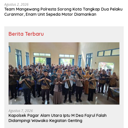
Agustus 2, 2026
Team Mangewang Polresta Sorong Kota Tangkap Dua Pelaku
Curanmor, Enam Unit Sepeda Motor Diamankan
Berita Terbaru
Agustus 7, 2026
Kapolsek Pagar Alam Utara Iptu M Dea Fajrul Falah
Didampingi Wawako Kegiatan Genting