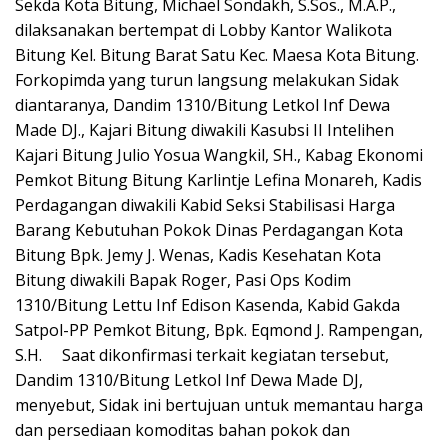
Sekda Kota Bitung, Michael Sondakh, S.Sos., M.A.P.,
dilaksanakan bertempat di Lobby Kantor Walikota
Bitung Kel. Bitung Barat Satu Kec. Maesa Kota Bitung.
Forkopimda yang turun langsung melakukan Sidak
diantaranya, Dandim 1310/Bitung Letkol Inf Dewa
Made DJ., Kajari Bitung diwakili Kasubsi II Intelihen
Kajari Bitung Julio Yosua Wangkil, SH., Kabag Ekonomi
Pemkot Bitung Bitung Karlintje Lefina Monareh, Kadis
Perdagangan diwakili Kabid Seksi Stabilisasi Harga
Barang Kebutuhan Pokok Dinas Perdagangan Kota
Bitung Bpk. Jemy J. Wenas, Kadis Kesehatan Kota
Bitung diwakili Bapak Roger, Pasi Ops Kodim
1310/Bitung Lettu Inf Edison Kasenda, Kabid Gakda
Satpol-PP Pemkot Bitung, Bpk. Eqmond J. Rampengan,
S.H. Saat dikonfirmasi terkait kegiatan tersebut,
Dandim 1310/Bitung Letkol Inf Dewa Made DJ,
menyebut, Sidak ini bertujuan untuk memantau harga
dan persediaan komoditas bahan pokok dan