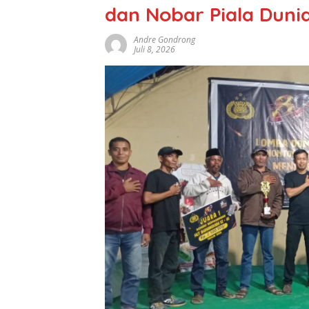
dan Nobar Piala Duni
Andre Gondrong
Juli 8, 2026