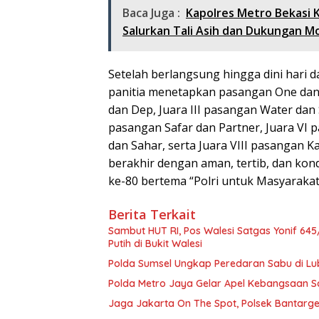
Baca Juga :
Kapolres Metro Bekasi 
Salurkan Tali Asih dan Dukungan Mo
Setelah berlangsung hingga dini hari 
panitia menetapkan pasangan One dan I
dan Dep, Juara III pasangan Water dan 
pasangan Safar dan Partner, Juara VI
dan Sahar, serta Juara VIII pasangan 
berakhir dengan aman, tertib, dan ko
ke-80 bertema “Polri untuk Masyarakat
Berita Terkait
Sambut HUT RI, Pos Walesi Satgas Yonif 
Putih di Bukit Walesi
Polda Sumsel Ungkap Peredaran Sabu di L
Polda Metro Jaya Gelar Apel Kebangsaan Sa
Jaga Jakarta On The Spot, Polsek Bantarge