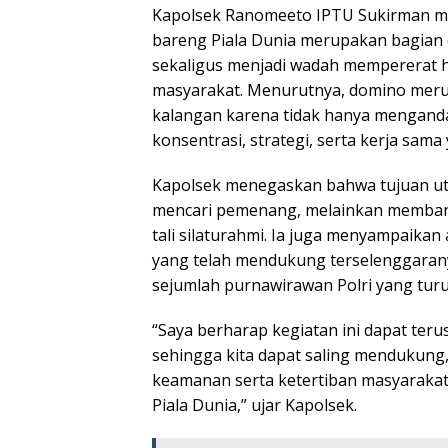
Kapolsek Ranomeeto IPTU Sukirman 
bareng Piala Dunia merupakan bagian 
sekaligus menjadi wadah mempererat h
masyarakat. Menurutnya, domino meru
kalangan karena tidak hanya mengand
konsentrasi, strategi, serta kerja sam
Kapolsek menegaskan bahwa tujuan ut
mencari pemenang, melainkan memba
tali silaturahmi. Ia juga menyampaikan 
yang telah mendukung terselenggarany
sejumlah purnawirawan Polri yang tur
“Saya berharap kegiatan ini dapat teru
sehingga kita dapat saling mendukung
keamanan serta ketertiban masyarakat
Piala Dunia,” ujar Kapolsek.