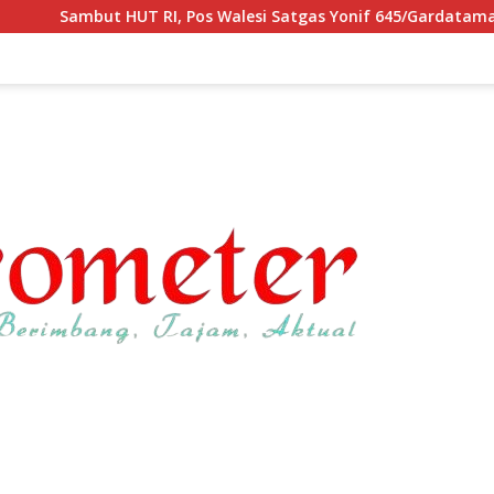
Pos Walesi Satgas Yonif 645/Gardatama Yudha Bersama Warga, 