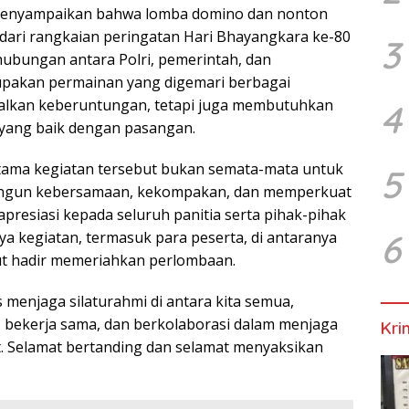
menyampaikan bahwa lomba domino dan nonton
dari rangkaian peringatan Hari Bhayangkara ke-80
3
ubungan antara Polri, pemerintah, dan
pakan permainan yang digemari berbagai
alkan keberuntungan, tetapi juga membutuhkan
4
a yang baik dengan pasangan.
ama kegiatan tersebut bukan semata-mata untuk
5
ngun kebersamaan, kekompakan, dan memperkuat
apresiasi kepada seluruh panitia serta pihak-pihak
6
a kegiatan, termasuk para peserta, di antaranya
ut hadir memeriahkan perlombaan.
s menjaga silaturahmi di antara kita semua,
, bekerja sama, dan berkolaborasi dalam menjaga
Kri
. Selamat bertanding dan selamat menyaksikan