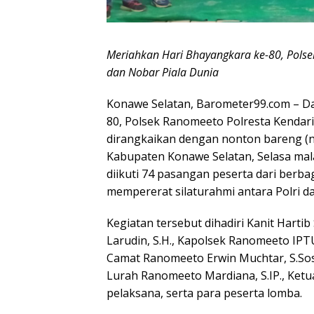
Meriahkan Hari Bhayangkara ke-80, Pols
dan Nobar Piala Dunia
Konawe Selatan, Barometer99.com – D
80, Polsek Ranomeeto Polresta Kenda
dirangkaikan dengan nonton bareng (n
Kabupaten Konawe Selatan, Selasa mal
diikuti 74 pasangan peserta dari berb
mempererat silaturahmi antara Polri d
Kegiatan tersebut dihadiri Kanit Harti
Larudin, S.H., Kapolsek Ranomeeto IPT
Camat Ranomeeto Erwin Muchtar, S.Sos.
Lurah Ranomeeto Mardiana, S.IP., Ketua 
pelaksana, serta para peserta lomba.