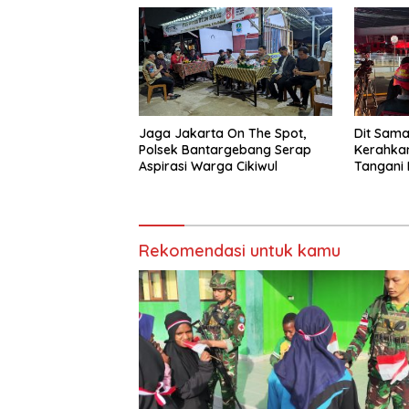
Jaga Jakarta On The Spot,
Dit Sama
Polsek Bantargebang Serap
Kerahkan
Aspirasi Warga Cikiwul
Tangani
Bapend
Rekomendasi untuk kamu