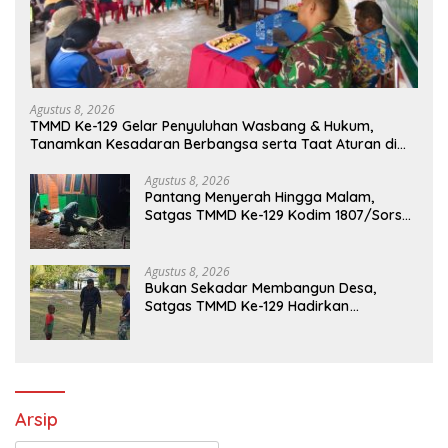
Agustus 8, 2026
TMMD Ke-129 Gelar Penyuluhan Wasbang & Hukum,
Tanamkan Kesadaran Berbangsa serta Taat Aturan di
Kampung Sesor
Agustus 8, 2026
Pantang Menyerah Hingga Malam,
Satgas TMMD Ke-129 Kodim 1807/Sorsel
Lembur Finishing Rumah Type 36 untuk
Warga Kampung Sesor
Agustus 8, 2026
Bukan Sekadar Membangun Desa,
Satgas TMMD Ke-129 Hadirkan
Keceriaan Bersama Anak-Anak
Kampung Sesor
Arsip