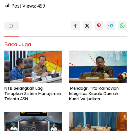
Post Views:
459
Baca Juga
NTB Selangkah Lagi
Mendagri Tito Karnavian:
Terapkan Sistem Manajemen
Integritas Kepala Daerah
Talenta ASN
Kunci Wujudkan
Pemerintahan Bersih dan
Bebas Korupsi