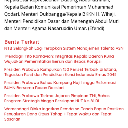
Kepala Badan Komunikasi Pemerintah Muhammad
Qodari, Menteri Dukbangga/Kepala BKKN H. Wihaji,
Menteri Pendidikan Dasar dan Menengah Abdul Mut’i
dan Menteri Agama Nasaruddin Umar. (Efendi)
Berita Terkait
NTB Selangkah Lagi Terapkan Sistem Manajemen Talenta ASN
Mendagri Tito Karnavian: Integritas Kepala Daerah Kunci
Wujudkan Pemerintahan Bersih dan Bebas Korupsi
Presiden Prabowo Kumpulkan 150 Periset Terbaik di Istana,
Tegaskan Riset dan Pendidikan Kunci Indonesia Emas 2045
Presiden Prabowo Bahas Kampung Haji hingga Reformasi
BUMN Bersama Rosan Roeslani
Presiden Prabowo Terima Jajaran Pimpinan TNI, Bahas
Program Strategis hingga Persiapan HUT ke-81 RI
Wamendagri Ribka Ingatkan Pemda se-Tanah Papua Pastikan
Penyaluran Dana Otsus Tahap II Tepat Waktu dan Tepat
Sasaran