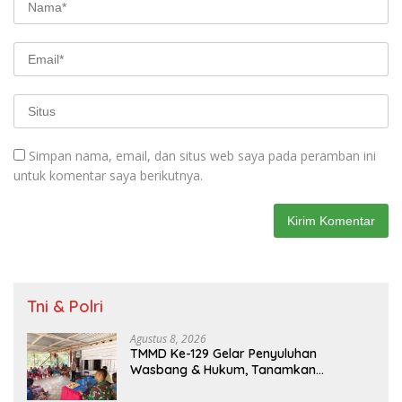
Simpan nama, email, dan situs web saya pada peramban ini
untuk komentar saya berikutnya.
Tni & Polri
Agustus 8, 2026
TMMD Ke-129 Gelar Penyuluhan
Wasbang & Hukum, Tanamkan
Kesadaran Berbangsa serta Taat
Aturan di Kampung Sesor