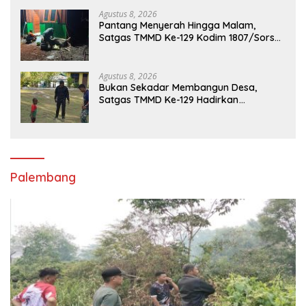
Agustus 8, 2026
Pantang Menyerah Hingga Malam,
Satgas TMMD Ke-129 Kodim 1807/Sorsel
Lembur Finishing Rumah Type 36 untuk
Warga Kampung Sesor
Agustus 8, 2026
Bukan Sekadar Membangun Desa,
Satgas TMMD Ke-129 Hadirkan
Keceriaan Bersama Anak-Anak
Kampung Sesor
Palembang