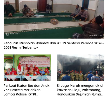
Pengurus Musholah Rahmatullah RT 39 Sentosa Periode 2026–
2031 Resmi Terbentuk
Perkuat Ikatan Ibu dan Anak,
Si Jago Merah mengamuk di
256 Peserta Meriahkan
kawasan Plaju, Palembang,
Lomba Kolase IGTKI
Hanguskan Sejumlah Rumah
Seberang Ulu II
Bedeng dan Ruko