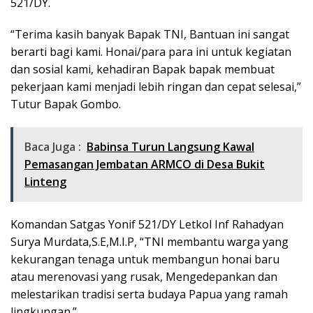
521/DY.
“Terima kasih banyak Bapak TNI, Bantuan ini sangat
berarti bagi kami. Honai/para para ini untuk kegiatan
dan sosial kami, kehadiran Bapak bapak membuat
pekerjaan kami menjadi lebih ringan dan cepat selesai,”
Tutur Bapak Gombo.
Baca Juga :
Babinsa Turun Langsung Kawal
Pemasangan Jembatan ARMCO di Desa Bukit
Linteng
Komandan Satgas Yonif 521/DY Letkol Inf Rahadyan
Surya Murdata,S.E,M.I.P, “TNI membantu warga yang
kekurangan tenaga untuk membangun honai baru
atau merenovasi yang rusak, Mengedepankan dan
melestarikan tradisi serta budaya Papua yang ramah
lingkungan.”