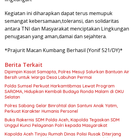
Kegiatan ini diharapkan dapat terus memupuk
semangat kebersamaan,toleransi, dan solidaritas
antara TNI dan Masyarakat menciptakan Lingkungan
penugasan yang aman,damai dan sejahtera.
*Prajurit Macan Kumbang Berhasil (Yonif 521/DY)*
Berita Terkait
Dipimpin Kasat Samapta, Polres Mesuji Salurkan Bantuan Air
Bersih untuk Warga Desa Labuhan Permai
Polda Sumsel Perkuat Harkamtibmas Lewat Program
SAROMA, Hidupkan Kembali Budaya Ronda Malam di OKU
Selatan
Polres Sabang Gelar Binrohtal dan Santuni Anak Yatim,
Perkuat Karakter Humanis Personel
Buka Rakernis SDM Polda Aceh, Kapolda Tegaskan SDM
Unggul Kunci Pelayanan Polri kepada Masyarakat
Kapolda Aceh Tinjau Rumah Dinas Polisi Rusak Diterjang