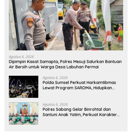
Agustus 6, 2026
Dipimpin Kasat Samapta, Polres Mesuji Salurkan Bantuan
Air Bersih untuk Warga Desa Labuhan Permai
Agustus 6, 2026
Polda Sumsel Perkuat Harkamtibmas
Lewat Program SAROMA, Hidupkan
Kembali Budaya Ronda Malam di OKU
Selatan
Agustus 6, 2026
Polres Sabang Gelar Binrohtal dan
Santuni Anak Yatim, Perkuat Karakter
Humanis Personel