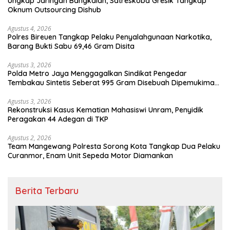
Ungkap Jaringan Bangkalan, Satreskoba Gresik Tangkap
Oknum Outsourcing Dishub
Agustus 4, 2026
Polres Bireuen Tangkap Pelaku Penyalahgunaan Narkotika,
Barang Bukti Sabu 69,46 Gram Disita
Agustus 3, 2026
Polda Metro Jaya Menggagalkan Sindikat Pengedar
Tembakau Sintetis Seberat 995 Gram Disebuah Dipemukiman
Padat yang Diedarkan Melalui Media Sosial
Agustus 3, 2026
Rekonstruksi Kasus Kematian Mahasiswi Unram, Penyidik
Peragakan 44 Adegan di TKP
Agustus 2, 2026
Team Mangewang Polresta Sorong Kota Tangkap Dua Pelaku
Curanmor, Enam Unit Sepeda Motor Diamankan
Berita Terbaru