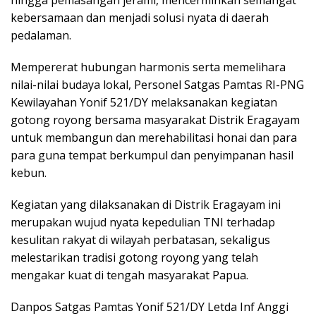
hingga pemasangan jerami, mencerminkan semangat
kebersamaan dan menjadi solusi nyata di daerah
pedalaman.
Mempererat hubungan harmonis serta memelihara
nilai-nilai budaya lokal, Personel Satgas Pamtas RI-PNG
Kewilayahan Yonif 521/DY melaksanakan kegiatan
gotong royong bersama masyarakat Distrik Eragayam
untuk membangun dan merehabilitasi honai dan para
para guna tempat berkumpul dan penyimpanan hasil
kebun.
Kegiatan yang dilaksanakan di Distrik Eragayam ini
merupakan wujud nyata kepedulian TNI terhadap
kesulitan rakyat di wilayah perbatasan, sekaligus
melestarikan tradisi gotong royong yang telah
mengakar kuat di tengah masyarakat Papua.
Danpos Satgas Pamtas Yonif 521/DY Letda Inf Anggi