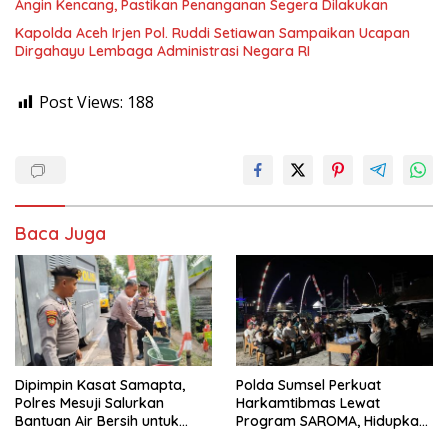
Angin Kencang, Pastikan Penanganan Segera Dilakukan
Kapolda Aceh Irjen Pol. Ruddi Setiawan Sampaikan Ucapan
Dirgahayu Lembaga Administrasi Negara RI
Post Views:
188
Baca Juga
Dipimpin Kasat Samapta,
Polda Sumsel Perkuat
Polres Mesuji Salurkan
Harkamtibmas Lewat
Bantuan Air Bersih untuk
Program SAROMA, Hidupkan
Warga Desa Labuhan Permai
Kembali Budaya Ronda