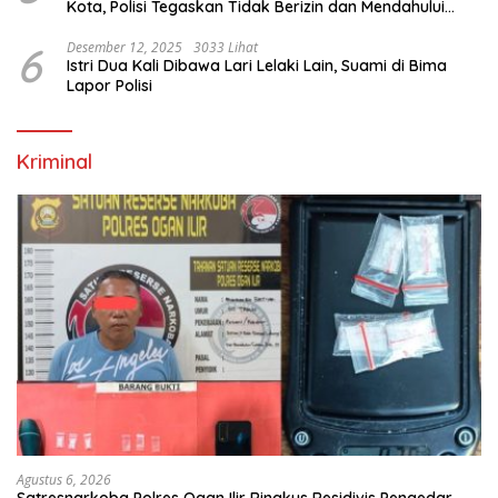
Kota, Polisi Tegaskan Tidak Berizin dan Mendahului
Proses Lidik
6
Desember 12, 2025
3033 Lihat
Istri Dua Kali Dibawa Lari Lelaki Lain, Suami di Bima
Lapor Polisi
Kriminal
Agustus 6, 2026