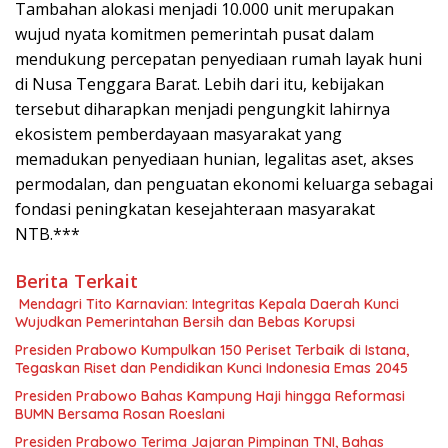
Tambahan alokasi menjadi 10.000 unit merupakan
wujud nyata komitmen pemerintah pusat dalam
mendukung percepatan penyediaan rumah layak huni
di Nusa Tenggara Barat. Lebih dari itu, kebijakan
tersebut diharapkan menjadi pengungkit lahirnya
ekosistem pemberdayaan masyarakat yang
memadukan penyediaan hunian, legalitas aset, akses
permodalan, dan penguatan ekonomi keluarga sebagai
fondasi peningkatan kesejahteraan masyarakat
NTB.***
Berita Terkait
Mendagri Tito Karnavian: Integritas Kepala Daerah Kunci
Wujudkan Pemerintahan Bersih dan Bebas Korupsi
Presiden Prabowo Kumpulkan 150 Periset Terbaik di Istana,
Tegaskan Riset dan Pendidikan Kunci Indonesia Emas 2045
Presiden Prabowo Bahas Kampung Haji hingga Reformasi
BUMN Bersama Rosan Roeslani
Presiden Prabowo Terima Jajaran Pimpinan TNI, Bahas