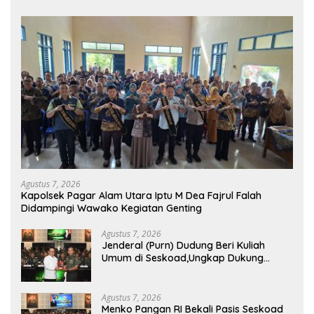
Agustus 7, 2026
Kapolsek Pagar Alam Utara Iptu M Dea Fajrul Falah
Didampingi Wawako Kegiatan Genting
Agustus 7, 2026
Jenderal (Purn) Dudung Beri Kuliah
Umum di Seskoad,Ungkap Dukung
Program Strategis Presiden
Agustus 7, 2026
Menko Pangan RI Bekali Pasis Seskoad