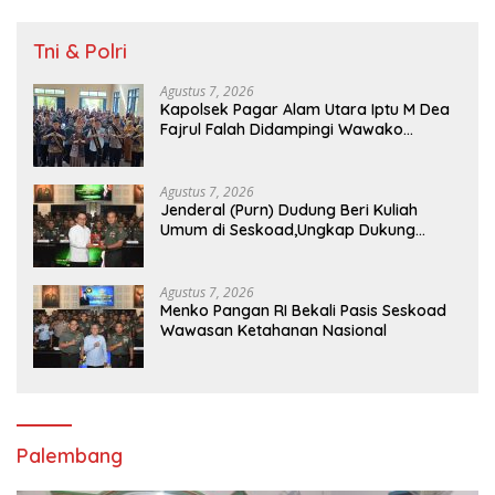
Tni & Polri
Agustus 7, 2026
Kapolsek Pagar Alam Utara Iptu M Dea
Fajrul Falah Didampingi Wawako
Kegiatan Genting
Agustus 7, 2026
Jenderal (Purn) Dudung Beri Kuliah
Umum di Seskoad,Ungkap Dukung
Program Strategis Presiden
Agustus 7, 2026
Menko Pangan RI Bekali Pasis Seskoad
Wawasan Ketahanan Nasional
Palembang