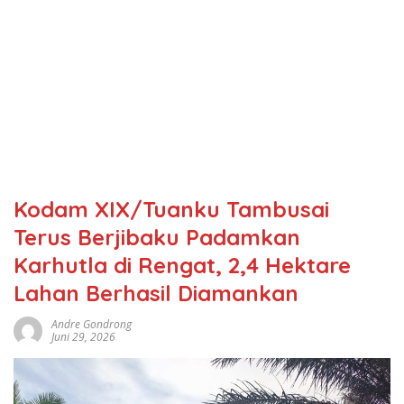
Kodam XIX/Tuanku Tambusai
Terus Berjibaku Padamkan
Karhutla di Rengat, 2,4 Hektare
Lahan Berhasil Diamankan
Andre Gondrong
Juni 29, 2026