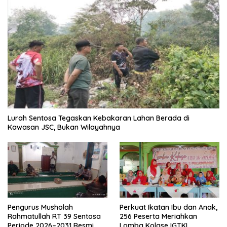
Lurah Sentosa Tegaskan Kebakaran Lahan Berada di
Kawasan JSC, Bukan Wilayahnya
Pengurus Musholah
Perkuat Ikatan Ibu dan Anak,
Rahmatullah RT 39 Sentosa
256 Peserta Meriahkan
Periode 2026–2031 Resmi
Lomba Kolase IGTKI