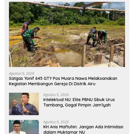
Agustus 9, 2026
Satgas Yonif 645 GTY Pos Muara Nawa Melaksanakan
Kegiatan Membangun Gereja Di Distrik Airu
Agustus 9, 2026
Intelektual NU: Elite PBNU Sibuk Urus
Tambang, Gagal Pimpin Jam’iyah
Agustus 9, 2026
KH Anis Maftuhin: Jangan Ada Intimidasi
dalam Muktamar NU