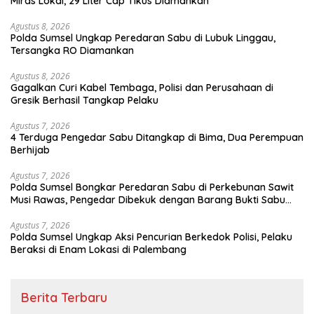
Miras Lokal, 29 Liter Cap Tikus Diamankan
Agustus 8, 2026
Polda Sumsel Ungkap Peredaran Sabu di Lubuk Linggau,
Tersangka RO Diamankan
Agustus 8, 2026
Gagalkan Curi Kabel Tembaga, Polisi dan Perusahaan di
Gresik Berhasil Tangkap Pelaku
Agustus 7, 2026
4 Terduga Pengedar Sabu Ditangkap di Bima, Dua Perempuan
Berhijab
Agustus 7, 2026
Polda Sumsel Bongkar Peredaran Sabu di Perkebunan Sawit
Musi Rawas, Pengedar Dibekuk dengan Barang Bukti Sabu
dan Timbangan Digital
Agustus 7, 2026
Polda Sumsel Ungkap Aksi Pencurian Berkedok Polisi, Pelaku
Beraksi di Enam Lokasi di Palembang
Berita Terbaru