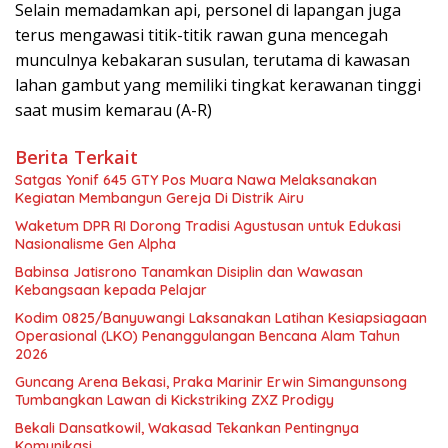
Selain memadamkan api, personel di lapangan juga
terus mengawasi titik-titik rawan guna mencegah
munculnya kebakaran susulan, terutama di kawasan
lahan gambut yang memiliki tingkat kerawanan tinggi
saat musim kemarau (A-R)
Berita Terkait
Satgas Yonif 645 GTY Pos Muara Nawa Melaksanakan
Kegiatan Membangun Gereja Di Distrik Airu
Waketum DPR RI Dorong Tradisi Agustusan untuk Edukasi
Nasionalisme Gen Alpha
Babinsa Jatisrono Tanamkan Disiplin dan Wawasan
Kebangsaan kepada Pelajar
Kodim 0825/Banyuwangi Laksanakan Latihan Kesiapsiagaan
Operasional (LKO) Penanggulangan Bencana Alam Tahun
2026
Guncang Arena Bekasi, Praka Marinir Erwin Simangunsong
Tumbangkan Lawan di Kickstriking ZXZ Prodigy
Bekali Dansatkowil, Wakasad Tekankan Pentingnya
Komunikasi