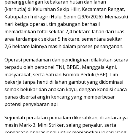
penanggulangan kebakaran hutan dan lahan
(karhutla) di Kelurahan Sekip Hilir, Kecamatan Rengat,
Kabupaten Indragiri Hulu, Senin (29/6/2026). Memasuki
hari ketiga operasi, tim gabungan berhasil
memadamkan total sekitar 2,4 hektare lahan dari luas
area terdampak sekitar 5 hektare, sementara sekitar
2,6 hektare lainnya masih dalam proses penanganan.
Operasi pemadaman dan pendinginan dilakukan secara
terpadu oleh personel TNI, BPBD, Manggala Agni,
masyarakat, serta Satuan Brimob Peduli (SBP). Tim
bekerja tanpa henti di lahan gambut yang didominasi
semak belukar dan anakan kayu, dengan kondisi cuaca
panas disertai angin kencang yang memperbesar
potensi penyebaran api.
Sejumlah peralatan pemadam dikerahkan, di antaranya
mesin Mark-3, Mini Striker, selang penyalur, serta
kendaraan operasional untuk menjangkau lokasi yang