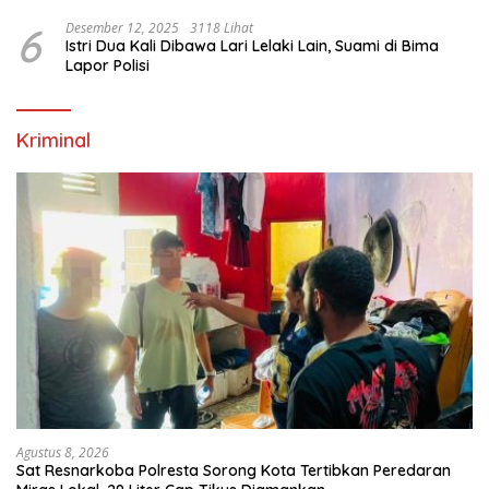
Proses Lidik
6
Desember 12, 2025
3118 Lihat
Istri Dua Kali Dibawa Lari Lelaki Lain, Suami di Bima
Lapor Polisi
Kriminal
Agustus 8, 2026
Sat Resnarkoba Polresta Sorong Kota Tertibkan Peredaran