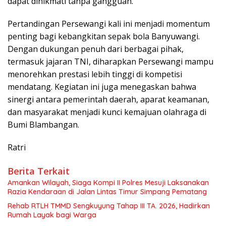
dapat dinikmati tanpa gangguan.
Pertandingan Persewangi kali ini menjadi momentum
penting bagi kebangkitan sepak bola Banyuwangi.
Dengan dukungan penuh dari berbagai pihak,
termasuk jajaran TNI, diharapkan Persewangi mampu
menorehkan prestasi lebih tinggi di kompetisi
mendatang. Kegiatan ini juga menegaskan bahwa
sinergi antara pemerintah daerah, aparat keamanan,
dan masyarakat menjadi kunci kemajuan olahraga di
Bumi Blambangan.
Ratri
Berita Terkait
Amankan Wilayah, Siaga Kompi II Polres Mesuji Laksanakan
Razia Kendaraan di Jalan Lintas Timur Simpang Pematang
Rehab RTLH TMMD Sengkuyung Tahap III TA. 2026, Hadirkan
Rumah Layak bagi Warga