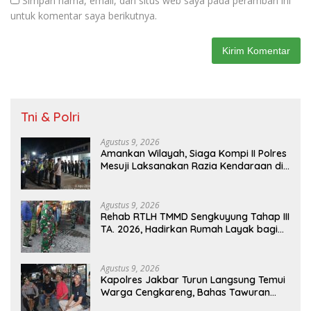
Simpan nama, email, dan situs web saya pada peramban ini
untuk komentar saya berikutnya.
Tni & Polri
Agustus 9, 2026
Amankan Wilayah, Siaga Kompi II Polres
Mesuji Laksanakan Razia Kendaraan di
Jalan Lintas Timur Simpang Pematang
Agustus 9, 2026
Rehab RTLH TMMD Sengkuyung Tahap III
TA. 2026, Hadirkan Rumah Layak bagi
Warga
Agustus 9, 2026
Kapolres Jakbar Turun Langsung Temui
Warga Cengkareng, Bahas Tawuran
hingga Bahaya Narkoba