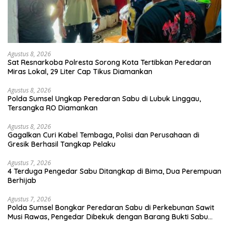
Agustus 8, 2026
Sat Resnarkoba Polresta Sorong Kota Tertibkan Peredaran
Miras Lokal, 29 Liter Cap Tikus Diamankan
Agustus 8, 2026
Polda Sumsel Ungkap Peredaran Sabu di Lubuk Linggau,
Tersangka RO Diamankan
Agustus 8, 2026
Gagalkan Curi Kabel Tembaga, Polisi dan Perusahaan di
Gresik Berhasil Tangkap Pelaku
Agustus 7, 2026
4 Terduga Pengedar Sabu Ditangkap di Bima, Dua Perempuan
Berhijab
Agustus 7, 2026
Polda Sumsel Bongkar Peredaran Sabu di Perkebunan Sawit
Musi Rawas, Pengedar Dibekuk dengan Barang Bukti Sabu
dan Timbangan Digital