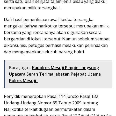
serta satu bilah senjata tajam jenis pisau yang diakui
merupakan milik tersangka J.
Dari hasil pemeriksaan awal, kedua tersangka
mengakui bahwa narkotika tersebut merupakan milik
bersama yang rencananya akan digunakan secara
bergantian di lokasi tersebut. Namun sebelum sempat
dikonsumsi, petugas berhasil melakukan penindakan
dan mengamankan seluruh barang bukti.
Baca Juga :
Kapolres Mesuji Pimpin Langsung
Upacara Serah Terima Jabatan Pejabat Utama
Polres Mesuji
Penyidik menerapkan Pasal 114 juncto Pasal 132
Undang-Undang Nomor 35 Tahun 2009 tentang
Narkotika terkait dugaan permufakatan dalam
penguasaan narkotika, serta Pasal 127 Ayat (1) Huruf a