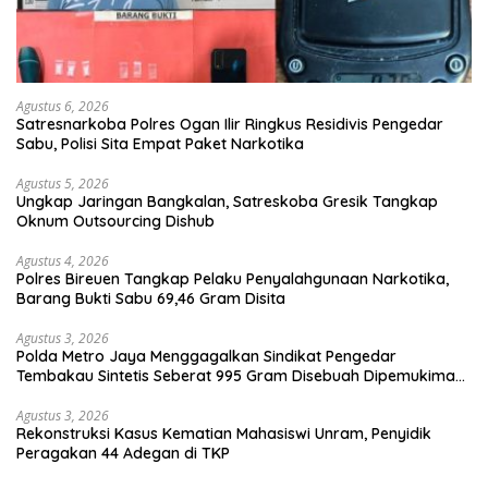
Agustus 6, 2026
Satresnarkoba Polres Ogan Ilir Ringkus Residivis Pengedar
Sabu, Polisi Sita Empat Paket Narkotika
Agustus 5, 2026
Ungkap Jaringan Bangkalan, Satreskoba Gresik Tangkap
Oknum Outsourcing Dishub
Agustus 4, 2026
Polres Bireuen Tangkap Pelaku Penyalahgunaan Narkotika,
Barang Bukti Sabu 69,46 Gram Disita
Agustus 3, 2026
Polda Metro Jaya Menggagalkan Sindikat Pengedar
Tembakau Sintetis Seberat 995 Gram Disebuah Dipemukiman
Padat yang Diedarkan Melalui Media Sosial
Agustus 3, 2026
Rekonstruksi Kasus Kematian Mahasiswi Unram, Penyidik
Peragakan 44 Adegan di TKP