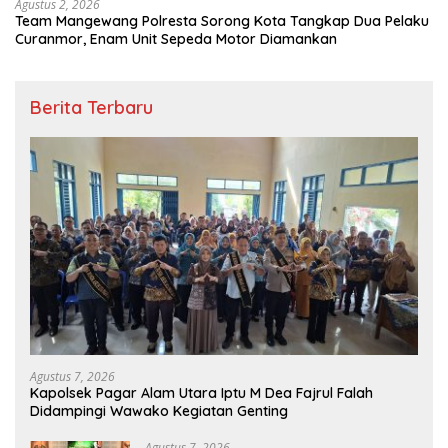
Agustus 2, 2026
Team Mangewang Polresta Sorong Kota Tangkap Dua Pelaku
Curanmor, Enam Unit Sepeda Motor Diamankan
Berita Terbaru
Agustus 7, 2026
Kapolsek Pagar Alam Utara Iptu M Dea Fajrul Falah
Didampingi Wawako Kegiatan Genting
Agustus 7, 2026