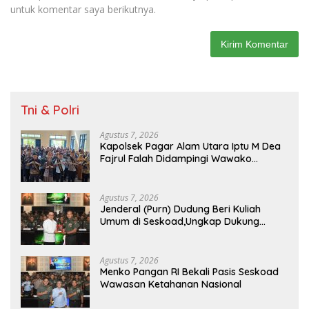
untuk komentar saya berikutnya.
Tni & Polri
Agustus 7, 2026
Kapolsek Pagar Alam Utara Iptu M Dea
Fajrul Falah Didampingi Wawako
Kegiatan Genting
Agustus 7, 2026
Jenderal (Purn) Dudung Beri Kuliah
Umum di Seskoad,Ungkap Dukung
Program Strategis Presiden
Agustus 7, 2026
Menko Pangan RI Bekali Pasis Seskoad
Wawasan Ketahanan Nasional