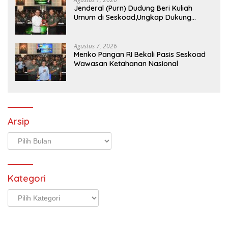
Jenderal (Purn) Dudung Beri Kuliah
Umum di Seskoad,Ungkap Dukung
Program Strategis Presiden
Agustus 7, 2026
Menko Pangan RI Bekali Pasis Seskoad
Wawasan Ketahanan Nasional
Arsip
Arsip
Kategori
Kategori