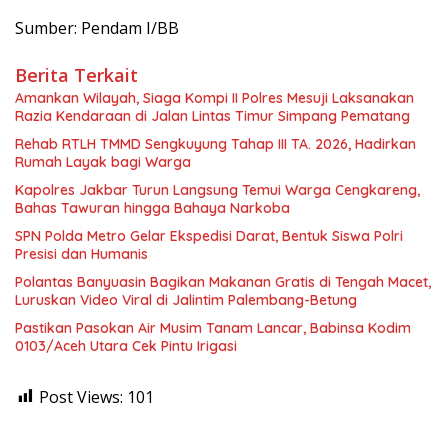
Sumber: Pendam I/BB
Berita Terkait
Amankan Wilayah, Siaga Kompi II Polres Mesuji Laksanakan
Razia Kendaraan di Jalan Lintas Timur Simpang Pematang
Rehab RTLH TMMD Sengkuyung Tahap III TA. 2026, Hadirkan
Rumah Layak bagi Warga
Kapolres Jakbar Turun Langsung Temui Warga Cengkareng,
Bahas Tawuran hingga Bahaya Narkoba
SPN Polda Metro Gelar Ekspedisi Darat, Bentuk Siswa Polri
Presisi dan Humanis
Polantas Banyuasin Bagikan Makanan Gratis di Tengah Macet,
Luruskan Video Viral di Jalintim Palembang-Betung
Pastikan Pasokan Air Musim Tanam Lancar, Babinsa Kodim
0103/Aceh Utara Cek Pintu Irigasi
Post Views:
101