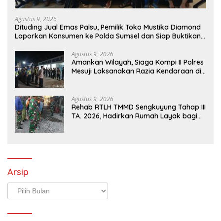
Agustus 9, 2026
Dituding Jual Emas Palsu, Pemilik Toko Mustika Diamond
Laporkan Konsumen ke Polda Sumsel dan Siap Buktikan
Fakta dan Bukti
Agustus 9, 2026
Amankan Wilayah, Siaga Kompi II Polres
Mesuji Laksanakan Razia Kendaraan di
Jalan Lintas Timur Simpang Pematang
Agustus 9, 2026
Rehab RTLH TMMD Sengkuyung Tahap III
TA. 2026, Hadirkan Rumah Layak bagi
Warga
Arsip
Arsip