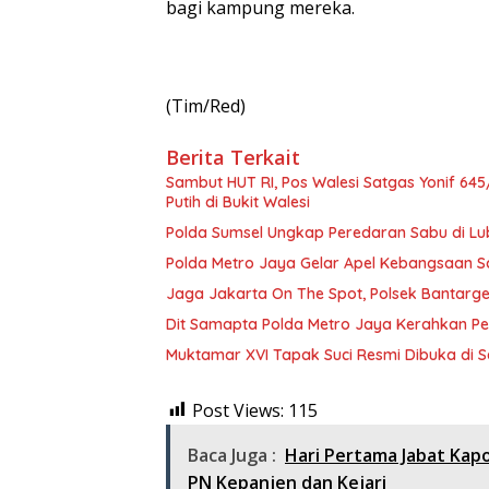
bagi kampung mereka.
(Tim/Red)
Berita Terkait
Sambut HUT RI, Pos Walesi Satgas Yonif 
Putih di Bukit Walesi
Polda Sumsel Ungkap Peredaran Sabu di L
Polda Metro Jaya Gelar Apel Kebangsaan Sa
Jaga Jakarta On The Spot, Polsek Bantarge
Dit Samapta Polda Metro Jaya Kerahkan P
Muktamar XVI Tapak Suci Resmi Dibuka di 
Post Views:
115
Baca Juga :
Hari Pertama Jabat Kapo
PN Kepanjen dan Kejari