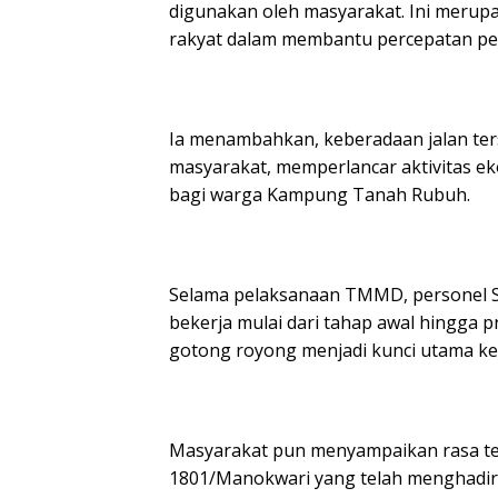
digunakan oleh masyarakat. Ini meru
rakyat dalam membantu percepatan pem
‎Ia menambahkan, keberadaan jalan t
masyarakat, memperlancar aktivitas e
bagi warga Kampung Tanah Rubuh.
‎Selama pelaksanaan TMMD, personel
bekerja mulai dari tahap awal hingga 
gotong royong menjadi kunci utama k
‎Masyarakat pun menyampaikan rasa t
1801/Manokwari yang telah menghadirk