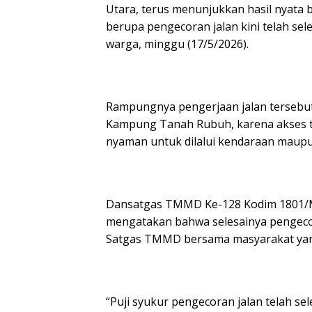
Utara, terus menunjukkan hasil nyata b
berupa pengecoran jalan kini telah se
warga, minggu (17/5/2026).
‎Rampungnya pengerjaan jalan tersebu
Kampung Tanah Rubuh, karena akses tra
nyaman untuk dilalui kendaraan maupun
‎Dansatgas TMMD Ke-128 Kodim 1801/Mano
mengatakan bahwa selesainya pengecor
Satgas TMMD bersama masyarakat yang
‎“Puji syukur pengecoran jalan telah se