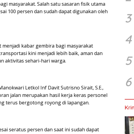
agi masyarakat. Salah satu sasaran fisik utama
lesai 100 persen dan sudah dapat digunakan oleh
3
4
t menjadi kabar gembira bagi masyarakat
nsportasi kini menjadi lebih baik, aman dan
5
 aktivitas sehari-hari warga.
6
kwari Letkol Inf Davit Sutrisno Sirait, S.E.,
an jalan merupakan hasil kerja keras personel
 terus bergotong royong di lapangan.
Kri
lesai seratus persen dan saat ini sudah dapat