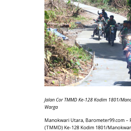
Jalan Cor TMMD Ke-128 Kodim 1801/Man
Warga
‎Manokwari Utara, Barometer99.com 
(TMMD) Ke-128 Kodim 1801/Manokwari