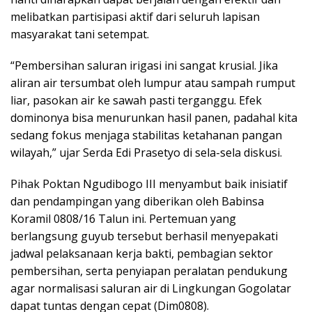
melibatkan partisipasi aktif dari seluruh lapisan
masyarakat tani setempat.
“Pembersihan saluran irigasi ini sangat krusial. Jika
aliran air tersumbat oleh lumpur atau sampah rumput
liar, pasokan air ke sawah pasti terganggu. Efek
dominonya bisa menurunkan hasil panen, padahal kita
sedang fokus menjaga stabilitas ketahanan pangan
wilayah,” ujar Serda Edi Prasetyo di sela-sela diskusi.
Pihak Poktan Ngudibogo III menyambut baik inisiatif
dan pendampingan yang diberikan oleh Babinsa
Koramil 0808/16 Talun ini. Pertemuan yang
berlangsung guyub tersebut berhasil menyepakati
jadwal pelaksanaan kerja bakti, pembagian sektor
pembersihan, serta penyiapan peralatan pendukung
agar normalisasi saluran air di Lingkungan Gogolatar
dapat tuntas dengan cepat (Dim0808).