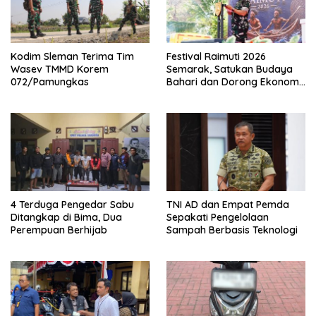
Kodim Sleman Terima Tim
Festival Raimuti 2026
Wasev TMMD Korem
Semarak, Satukan Budaya
072/Pamungkas
Bahari dan Dorong Ekonomi
Masyarakat
4 Terduga Pengedar Sabu
TNI AD dan Empat Pemda
Ditangkap di Bima, Dua
Sepakati Pengelolaan
Perempuan Berhijab
Sampah Berbasis Teknologi