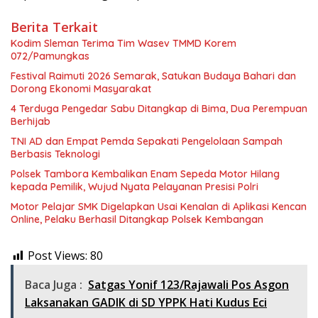
Berita Terkait
Kodim Sleman Terima Tim Wasev TMMD Korem
072/Pamungkas
Festival Raimuti 2026 Semarak, Satukan Budaya Bahari dan
Dorong Ekonomi Masyarakat
4 Terduga Pengedar Sabu Ditangkap di Bima, Dua Perempuan
Berhijab
TNI AD dan Empat Pemda Sepakati Pengelolaan Sampah
Berbasis Teknologi
Polsek Tambora Kembalikan Enam Sepeda Motor Hilang
kepada Pemilik, Wujud Nyata Pelayanan Presisi Polri
Motor Pelajar SMK Digelapkan Usai Kenalan di Aplikasi Kencan
Online, Pelaku Berhasil Ditangkap Polsek Kembangan
Post Views:
80
Baca Juga :
Satgas Yonif 123/Rajawali Pos Asgon
Laksanakan GADIK di SD YPPK Hati Kudus Eci