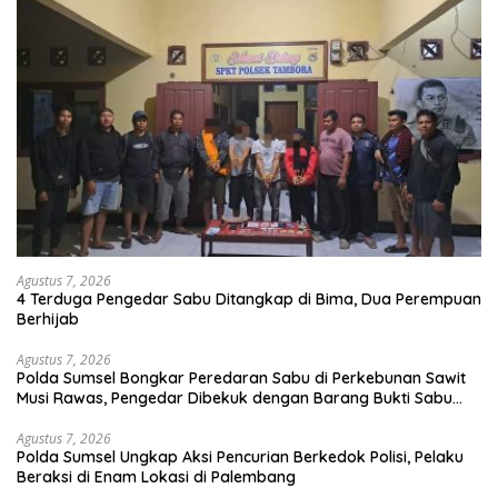
Agustus 7, 2026
4 Terduga Pengedar Sabu Ditangkap di Bima, Dua Perempuan
Berhijab
Agustus 7, 2026
Polda Sumsel Bongkar Peredaran Sabu di Perkebunan Sawit
Musi Rawas, Pengedar Dibekuk dengan Barang Bukti Sabu
dan Timbangan Digital
Agustus 7, 2026
Polda Sumsel Ungkap Aksi Pencurian Berkedok Polisi, Pelaku
Beraksi di Enam Lokasi di Palembang