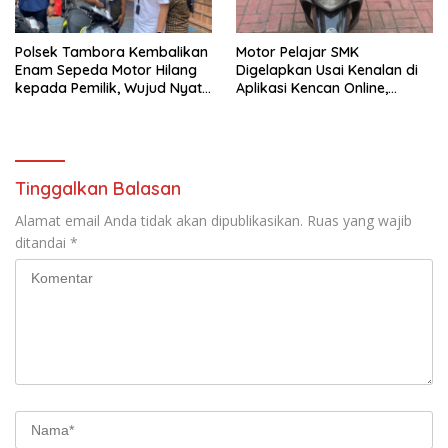
Polsek Tambora Kembalikan
Motor Pelajar SMK
Enam Sepeda Motor Hilang
Digelapkan Usai Kenalan di
kepada Pemilik, Wujud Nyata
Aplikasi Kencan Online,
Pelayanan Presisi Polri
Pelaku Berhasil Ditangkap
Polsek Kembangan
Tinggalkan Balasan
Alamat email Anda tidak akan dipublikasikan.
Ruas yang wajib
ditandai
*