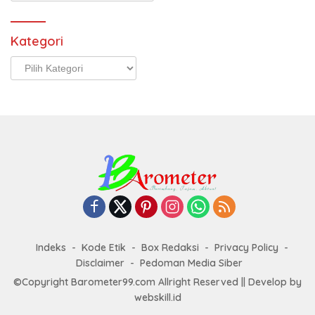
Kategori
Kategori
Indeks
Kode Etik
Box Redaksi
Privacy Policy
Disclaimer
Pedoman Media Siber
©Copyright Barometer99.com Allright Reserved || Develop by
webskill.id