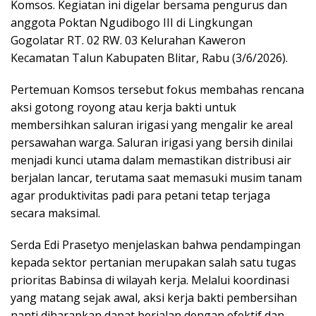
Komsos. Kegiatan ini digelar bersama pengurus dan
anggota Poktan Ngudibogo III di Lingkungan
Gogolatar RT. 02 RW. 03 Kelurahan Kaweron
Kecamatan Talun Kabupaten Blitar, Rabu (3/6/2026).
Pertemuan Komsos tersebut fokus membahas rencana
aksi gotong royong atau kerja bakti untuk
membersihkan saluran irigasi yang mengalir ke areal
persawahan warga. Saluran irigasi yang bersih dinilai
menjadi kunci utama dalam memastikan distribusi air
berjalan lancar, terutama saat memasuki musim tanam
agar produktivitas padi para petani tetap terjaga
secara maksimal.
Serda Edi Prasetyo menjelaskan bahwa pendampingan
kepada sektor pertanian merupakan salah satu tugas
prioritas Babinsa di wilayah kerja. Melalui koordinasi
yang matang sejak awal, aksi kerja bakti pembersihan
nanti diharapkan dapat berjalan dengan efektif dan