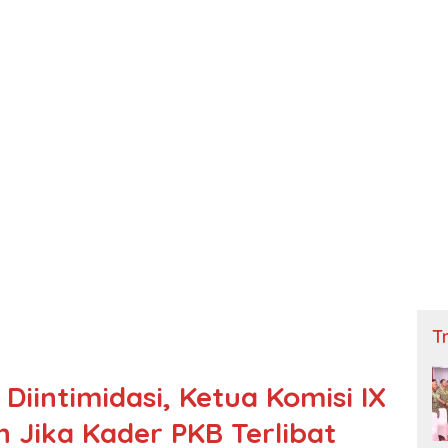
Tn
Diintimidasi, Ketua Komisi IX
n Jika Kader PKB Terlibat