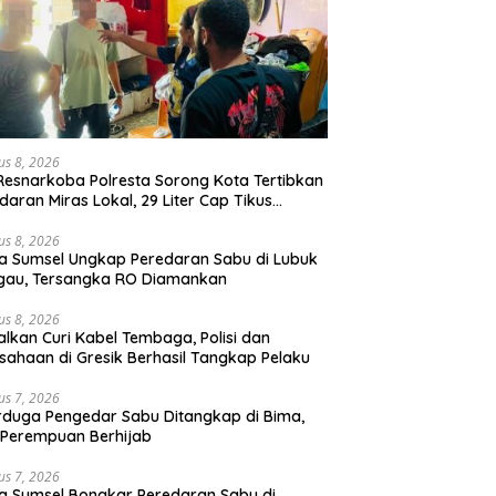
us 8, 2026
Resnarkoba Polresta Sorong Kota Tertibkan
daran Miras Lokal, 29 Liter Cap Tikus
mankan
us 8, 2026
a Sumsel Ungkap Peredaran Sabu di Lubuk
gau, Tersangka RO Diamankan
us 8, 2026
lkan Curi Kabel Tembaga, Polisi dan
sahaan di Gresik Berhasil Tangkap Pelaku
us 7, 2026
rduga Pengedar Sabu Ditangkap di Bima,
Perempuan Berhijab
us 7, 2026
a Sumsel Bongkar Peredaran Sabu di