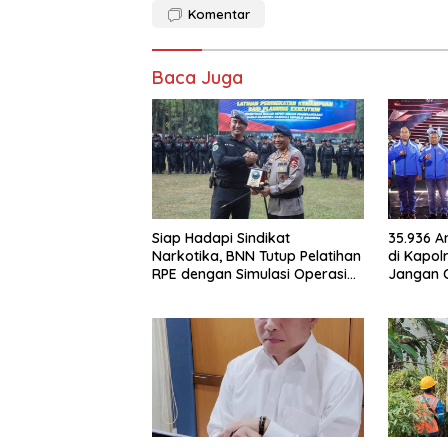
Komentar
Baca Juga
Siap Hadapi Sindikat
35.936 A
Narkotika, BNN Tutup Pelatihan
di Kapol
RPE dengan Simulasi Operasi
Jangan 
Taktis
Jadilah T