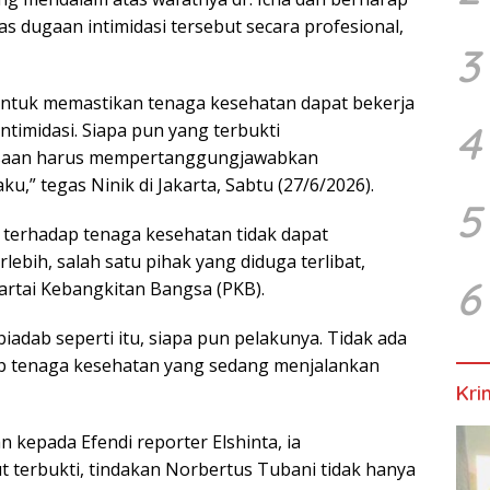
 dugaan intimidasi tersebut secara profesional,
3
untuk memastikan tenaga kesehatan dapat bekerja
4
imidasi. Siapa pun yang terbukti
asaan harus mempertanggungjawabkan
,” tegas Ninik di Jakarta, Sabtu (27/6/2026).
5
f terhadap tenaga kesehatan tidak dapat
ebih, salah satu pihak yang diduga terlibat,
6
rtai Kebangkitan Bangsa (PKB).
adab seperti itu, siapa pun pelakunya. Tidak ada
dap tenaga kesehatan yang sedang menjalankan
Kri
kepada Efendi reporter Elshinta, ia
 terbukti, tindakan Norbertus Tubani tidak hanya