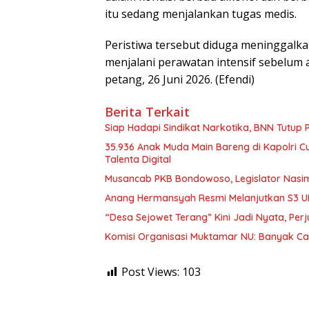
itu sedang menjalankan tugas medis.
Peristiwa tersebut diduga meninggalka
menjalani perawatan intensif sebelum 
petang, 26 Juni 2026. (Efendi)
Berita Terkait
Siap Hadapi Sindikat Narkotika, BNN Tutup 
35.936 Anak Muda Main Bareng di Kapolri C
Talenta Digital
Musancab PKB Bondowoso, Legislator Nasim
Anang Hermansyah Resmi Melanjutkan S3 U
“Desa Sejowet Terang” Kini Jadi Nyata, Pe
Komisi Organisasi Muktamar NU: Banyak Ca
Post Views:
103