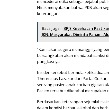
mencederai etika sebagai pejabat publik,
Ninik menyatakan bahwa PKB akan seg
keterangan.
Baca Juga :
BPJS Kesehatan Pastik
JKN, Masyarakat Diminta Pahami Al
“Kami akan segera memanggil yang ber
bersangkutan akan mendapat sanksi disi
pungkasnya.
Insiden tersebut bermula ketika dua 
Therensius Lazakar dari Partai Golkar
seorang pasien anak korban gigitan u
Pasien tersebut diketahui merupakan 
Berdasarkan keterangan sejumlah saksi
dalam kondisi berbau alkohol dan berbi