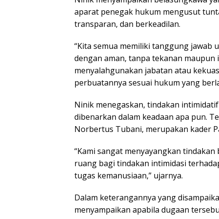
aparat penegak hukum mengusut tuntas
transparan, dan berkeadilan.
“Kita semua memiliki tanggung jawab 
dengan aman, tanpa tekanan maupun int
menyalahgunakan jabatan atau keku
perbuatannya sesuai hukum yang berlaku
Ninik menegaskan, tindakan intimidati
dibenarkan dalam keadaan apa pun. Terl
Norbertus Tubani, merupakan kader Pa
“Kami sangat menyayangkan tindakan bi
ruang bagi tindakan intimidasi terha
tugas kemanusiaan,” ujarnya.
Dalam keterangannya yang disampaikan 
menyampaikan apabila dugaan tersebut