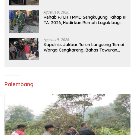
Jalan Lintas Timur Simpang Pematang
Agustus 9, 2026
Rehab RTLH TMMD Sengkuyung Tahap III
TA. 2026, Hadirkan Rumah Layak bagi
Warga
Agustus 9, 2026
Kapolres Jakbar Turun Langsung Temui
Warga Cengkareng, Bahas Tawuran
hingga Bahaya Narkoba
Palembang