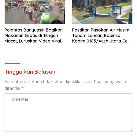
Polantas Banyuasin Bagikan
Pastikan Pasokan Air Musim
Makanan Gratis di Tengah
Tanam Lancar, Babinsa
Macet, Luruskan Video Viral
Kodim 0103/Aceh Utara Cek
di Jalintim Palembang-
Pintu Irigasi
Betung
Tinggalkan Balasan
Alamat email Anda tidak akan dipublikasikan.
Ruas yang wajib
ditandai
*