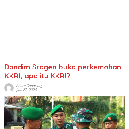
Dandim Sragen buka perkemahan
KKRI, apa itu KKRI?
Andre Gondrong
Juni 27, 2026