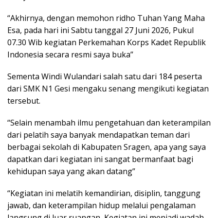
“Akhirnya, dengan memohon ridho Tuhan Yang Maha
Esa, pada hari ini Sabtu tanggal 27 Juni 2026, Pukul
07.30 Wib kegiatan Perkemahan Korps Kadet Republik
Indonesia secara resmi saya buka”
Sementa Windi Wulandari salah satu dari 184 peserta
dari SMK N1 Gesi mengaku senang mengikuti kegiatan
tersebut.
“Selain menambah ilmu pengetahuan dan keterampilan
dari pelatih saya banyak mendapatkan teman dari
berbagai sekolah di Kabupaten Sragen, apa yang saya
dapatkan dari kegiatan ini sangat bermanfaat bagi
kehidupan saya yang akan datang”
“Kegiatan ini melatih kemandirian, disiplin, tanggung
jawab, dan keterampilan hidup melalui pengalaman
langsung di luar ruangan, Kegiatan ini menjadi wadah