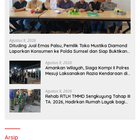
Agustus 9, 2026
Dituding Jual Emas Palsu, Pemilik Toko Mustika Diamond
Laporkan Konsumen ke Polda Sumsel dan Siap Buktikan
Fakta dan Bukti
Agustus 9, 2026
Amankan Wilayah, Siaga Kompi II Polres
Mesuji Laksanakan Razia Kendaraan di
Jalan Lintas Timur Simpang Pematang
Agustus 9, 2026
Rehab RTLH TMMD Sengkuyung Tahap III
TA. 2026, Hadirkan Rumah Layak bagi
Warga
Arsip