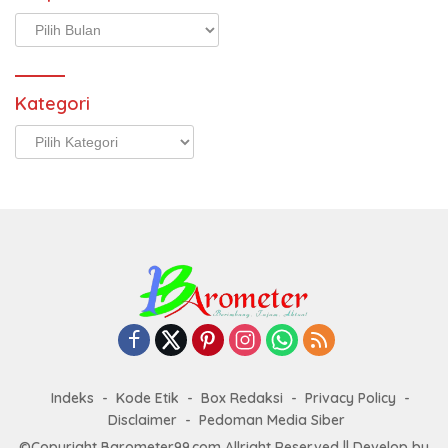
Arsip
Kategori
Kategori
Indeks
Kode Etik
Box Redaksi
Privacy Policy
Disclaimer
Pedoman Media Siber
©Copyright Barometer99.com Allright Reserved || Develop by