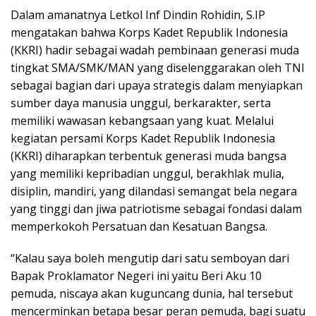
Dalam amanatnya Letkol Inf Dindin Rohidin, S.IP
mengatakan bahwa Korps Kadet Republik Indonesia
(KKRI) hadir sebagai wadah pembinaan generasi muda
tingkat SMA/SMK/MAN yang diselenggarakan oleh TNI
sebagai bagian dari upaya strategis dalam menyiapkan
sumber daya manusia unggul, berkarakter, serta
memiliki wawasan kebangsaan yang kuat. Melalui
kegiatan persami Korps Kadet Republik Indonesia
(KKRI) diharapkan terbentuk generasi muda bangsa
yang memiliki kepribadian unggul, berakhlak mulia,
disiplin, mandiri, yang dilandasi semangat bela negara
yang tinggi dan jiwa patriotisme sebagai fondasi dalam
memperkokoh Persatuan dan Kesatuan Bangsa.
“Kalau saya boleh mengutip dari satu semboyan dari
Bapak Proklamator Negeri ini yaitu Beri Aku 10
pemuda, niscaya akan kuguncang dunia, hal tersebut
mencerminkan betapa besar peran pemuda, bagi suatu