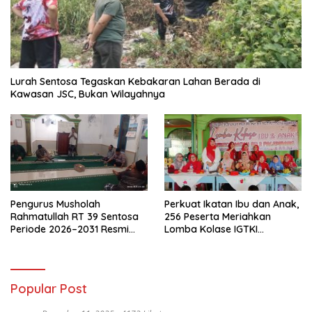
Lurah Sentosa Tegaskan Kebakaran Lahan Berada di
Kawasan JSC, Bukan Wilayahnya
Pengurus Musholah
Perkuat Ikatan Ibu dan Anak,
Rahmatullah RT 39 Sentosa
256 Peserta Meriahkan
Periode 2026–2031 Resmi
Lomba Kolase IGTKI
Terbentuk
Seberang Ulu II
Popular Post