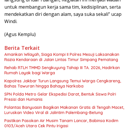
untuk membangun kerja sama tim, kedisiplinan, serta
mendekatkan diri dengan alam, saya suka sekali” ucap
Windi.
(Agus Kemplu)
Berita Terkait
Amankan Wilayah, Siaga Kompi II Polres Mesuji Laksanakan
Razia Kendaraan di Jalan Lintas Timur Simpang Pematang
Rehab RTLH TMMD Sengkuyung Tahap III TA. 2026, Hadirkan
Rumah Layak bagi Warga
Kapolres Jakbar Turun Langsung Temui Warga Cengkareng,
Bahas Tawuran hingga Bahaya Narkoba
SPN Polda Metro Gelar Ekspedisi Darat, Bentuk Siswa Polri
Presisi dan Humanis
Polantas Banyuasin Bagikan Makanan Gratis di Tengah Macet,
Luruskan Video Viral di Jalintim Palembang-Betung
Pastikan Pasokan Air Musim Tanam Lancar, Babinsa Kodim
0103/Aceh Utara Cek Pintu Irigasi