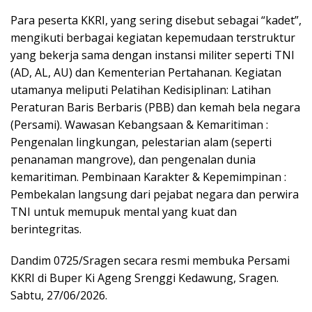
Para peserta KKRI, yang sering disebut sebagai “kadet”,
mengikuti berbagai kegiatan kepemudaan terstruktur
yang bekerja sama dengan instansi militer seperti TNI
(AD, AL, AU) dan Kementerian Pertahanan. Kegiatan
utamanya meliputi Pelatihan Kedisiplinan: Latihan
Peraturan Baris Berbaris (PBB) dan kemah bela negara
(Persami). Wawasan Kebangsaan & Kemaritiman :
Pengenalan lingkungan, pelestarian alam (seperti
penanaman mangrove), dan pengenalan dunia
kemaritiman. Pembinaan Karakter & Kepemimpinan :
Pembekalan langsung dari pejabat negara dan perwira
TNI untuk memupuk mental yang kuat dan
berintegritas.
Dandim 0725/Sragen secara resmi membuka Persami
KKRI di Buper Ki Ageng Srenggi Kedawung, Sragen.
Sabtu, 27/06/2026.