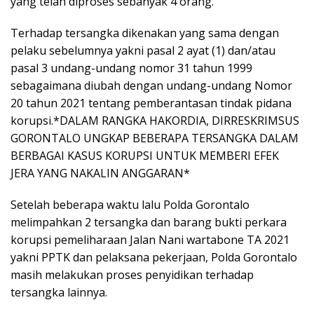
yang telah diproses sebanyak 4 orang.
Terhadap tersangka dikenakan yang sama dengan
pelaku sebelumnya yakni pasal 2 ayat (1) dan/atau
pasal 3 undang-undang nomor 31 tahun 1999
sebagaimana diubah dengan undang-undang Nomor
20 tahun 2021 tentang pemberantasan tindak pidana
korupsi.*DALAM RANGKA HAKORDIA, DIRRESKRIMSUS
GORONTALO UNGKAP BEBERAPA TERSANGKA DALAM
BERBAGAI KASUS KORUPSI UNTUK MEMBERI EFEK
JERA YANG NAKALIN ANGGARAN*
Setelah beberapa waktu lalu Polda Gorontalo
melimpahkan 2 tersangka dan barang bukti perkara
korupsi pemeliharaan Jalan Nani wartabone TA 2021
yakni PPTK dan pelaksana pekerjaan, Polda Gorontalo
masih melakukan proses penyidikan terhadap
tersangka lainnya.