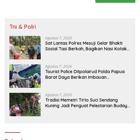
Tni & Polri
Agustus 7, 2026
Sat Lantas Polres Mesuji Gelar Bhakti
Sosial Tasi Berkah, Bagikan Nasi Kotak
untuk Pengemudi, Petani dan Pekerja
Agustus 7, 2026
Tourist Police Ditpolairud Polda Papua
Barat Daya Berikan Imbauan
Keselamatan kepada Wisatawan
Agustus 7, 2026
Tradisi Memetri Tirto Suci Sendang
Kuning Jadi Penguat Pelestarian Budaya
di Sambirejo