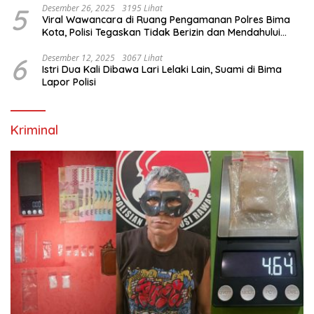
5
Desember 26, 2025
3195 Lihat
Viral Wawancara di Ruang Pengamanan Polres Bima
Kota, Polisi Tegaskan Tidak Berizin dan Mendahului
Proses Lidik
6
Desember 12, 2025
3067 Lihat
Istri Dua Kali Dibawa Lari Lelaki Lain, Suami di Bima
Lapor Polisi
Kriminal