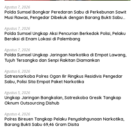
Agustus 7, 2026
Polda Sumsel Bongkar Peredaran Sabu di Perkebunan Sawit
Musi Rawas, Pengedar Dibekuk dengan Barang Bukti Sabu
dan Timbangan Digital
Agustus 7, 2026
Polda Sumsel Ungkap Aksi Pencurian Berkedok Polisi, Pelaku
Beraksi di Enam Lokasi di Palembang
Agustus 7, 2026
Polda Sumsel Ungkap Jaringan Narkotika di Empat Lawang,
Tujuh Tersangka dan Senpi Rakitan Diamankan
Agustus 6, 2026
Satresnarkoba Polres Ogan Ilir Ringkus Residivis Pengedar
Sabu, Polisi Sita Empat Paket Narkotika
Agustus 5, 2026
Ungkap Jaringan Bangkalan, Satreskoba Gresik Tangkap
Oknum Outsourcing Dishub
Agustus 4, 2026
Polres Bireuen Tangkap Pelaku Penyalahgunaan Narkotika,
Barang Bukti Sabu 69,46 Gram Disita