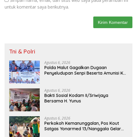
Simpan nama, email, dan situs web saya pada peramban ini
untuk komentar saya berikutnya.
Tni & Polri
Agustus 6, 2026
Polda Malut Gagalkan Dugaan
Penyeludupan Senpi Beserta Amunisi Ke
Papua Melalui Lintas Negara, Tiga
Tersangka Diamankan
Agustus 6, 2026
Bakti Sosial Kodam II/Sriwijaya
Bersama H. Yunus
Agustus 6, 2026
Perkokoh Kemanunggalan, Pos Kout
Satgas Yonarmed 13/Nanggala Gelar
Kerja Bakti Bersama Warga Gotong