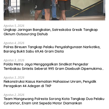
Agustus 5, 2026
Ungkap Jaringan Bangkalan, Satreskoba Gresik Tangkap
Oknum Outsourcing Dishub
Agustus 4, 2026
Polres Bireuen Tangkap Pelaku Penyalahgunaan Narkotika,
Barang Bukti Sabu 69,46 Gram Disita
Agustus 3, 2026
Polda Metro Jaya Menggagalkan Sindikat Pengedar
Tembakau Sintetis Seberat 995 Gram Disebuah Dipemukiman
Padat yang Diedarkan Melalui Media Sosial
Agustus 3, 2026
Rekonstruksi Kasus Kematian Mahasiswi Unram, Penyidik
Peragakan 44 Adegan di TKP
Agustus 2, 2026
Team Mangewang Polresta Sorong Kota Tangkap Dua Pelaku
Curanmor, Enam Unit Sepeda Motor Diamankan