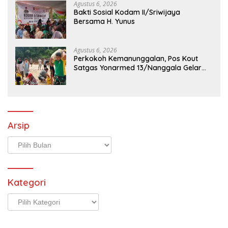
Agustus 6, 2026
Bakti Sosial Kodam II/Sriwijaya
Bersama H. Yunus
Agustus 6, 2026
Perkokoh Kemanunggalan, Pos Kout
Satgas Yonarmed 13/Nanggala Gelar
Kerja Bakti Bersama Warga Gotong
Pasir Sungai demi Pembangunan Masjid
Desa Senaning
Arsip
Arsip
Kategori
Kategori