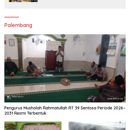
Pasir Sungai demi Pembangunan Masjid
Desa Senaning
Palembang
Pengurus Musholah Rahmatullah RT 39 Sentosa Periode 2026–
2031 Resmi Terbentuk