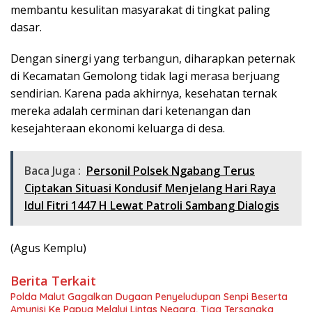
membantu kesulitan masyarakat di tingkat paling
dasar.
Dengan sinergi yang terbangun, diharapkan peternak
di Kecamatan Gemolong tidak lagi merasa berjuang
sendirian. Karena pada akhirnya, kesehatan ternak
mereka adalah cerminan dari ketenangan dan
kesejahteraan ekonomi keluarga di desa.
Baca Juga :
Personil Polsek Ngabang Terus
Ciptakan Situasi Kondusif Menjelang Hari Raya
Idul Fitri 1447 H Lewat Patroli Sambang Dialogis
(Agus Kemplu)
Berita Terkait
Polda Malut Gagalkan Dugaan Penyeludupan Senpi Beserta
Amunisi Ke Papua Melalui Lintas Negara, Tiga Tersangka