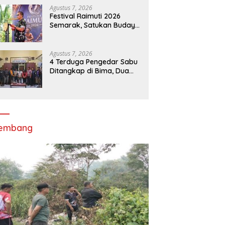
Agustus 7, 2026
Festival Raimuti 2026
Semarak, Satukan Budaya
Bahari dan Dorong
Ekonomi Masyarakat
Agustus 7, 2026
4 Terduga Pengedar Sabu
Ditangkap di Bima, Dua
Perempuan Berhijab
lembang