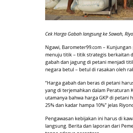
Cek Harga Gabah langsung ke Sawah, Riy
Ngawi, Barometer99.com – Kunjungan 
menuju titik – titik strategis berkait
gabah dan jagung di petani menjadi ti
negara betul – betul di rasakan oleh ra
“Harga gabah dan beras di petani haru
yang di terjemahkan dalam Peraturan 
utamanya bahwa harga GKP di petani h
25% dan kadar hampa 10%” jelas Riyono
Pengawasan kebijakan ini harus di kaw
langsung. Berita dan laporan dari Pemer