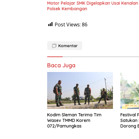
Motor Pelajar SMK Digelapkan Usai Kenalan d
Polsek Kembangan
Post Views:
86
Komentar
Baca Juga
Kodim Sleman Terima Tim
Festival
Wasev TMMD Korem
Satukan
072/Pamungkas
Dorong 