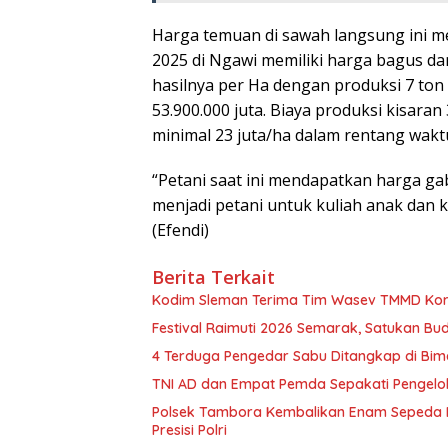
Harga temuan di sawah langsung ini m
2025 di Ngawi memiliki harga bagus d
hasilnya per Ha dengan produksi 7 to
53.900.000 juta. Biaya produksi kisara
minimal 23 juta/ha dalam rentang waktu
“Petani saat ini mendapatkan harga g
menjadi petani untuk kuliah anak dan 
(Efendi)
Berita Terkait
Kodim Sleman Terima Tim Wasev TMMD K
Festival Raimuti 2026 Semarak, Satukan B
4 Terduga Pengedar Sabu Ditangkap di Bim
TNI AD dan Empat Pemda Sepakati Pengelo
Polsek Tambora Kembalikan Enam Sepeda M
Presisi Polri