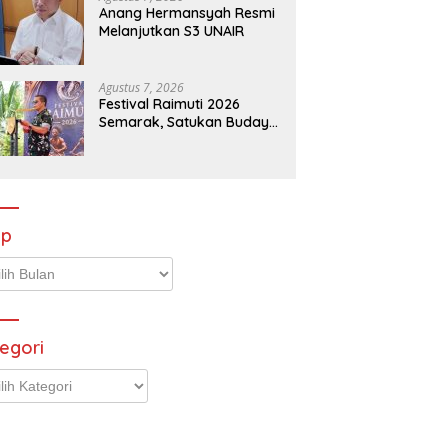
Anang Hermansyah Resmi
Melanjutkan S3 UNAIR
Agustus 7, 2026
Festival Raimuti 2026
Semarak, Satukan Budaya
Bahari dan Dorong
Ekonomi Masyarakat
ip
p
egori
gori