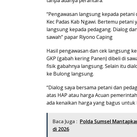
tanpa adanya perantara.
“Pengawasan langsung kepada petani d
Kec Padas Kab Ngawi. Bertemu petani y
langsung kepada pedagang. Dialog dan
sawah” papar Riyono Caping
Hasil pengawasan dan cek langsung ke
GKP (gabah kering Panen) dibeli di saw
fisik gabahnya langsung. Selain itu di
ke Bulong langsung.
“Dialog saya bersama petani dan ped
atas HAP atau harga Acuan pemerintah s
ada kenaikan harga yang bagus untuk 
Baca Juga :
Polda Sumsel Mantapkan
di 2026