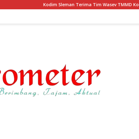
Kodim Sleman Terima Tim Wasev TMMD Korem 072/Pamungk