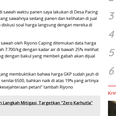
i sawah waktu panen saya lakukan di Desa Pacing
3
ang sawahnya sedang panen dan kelihatan di jual
 diskusi soal harga langsung dengan mereka di
4
 sawah oleh Riyono Caping ditemukan data harga
5
ah 7.700/kg dengan kadar air di bawah 25% melihat
alog dengan bakul yang membeli gabah akan dijual
6
agang membuktikan bahwa harga GKP sudah jauh di
enilai 6500, bahkan naik di atas 19% yang artinya
kesejahteraan petani” tambah Riyono
Kri
 Langkah Mitigasi, Targetkan "Zero Karhutla"