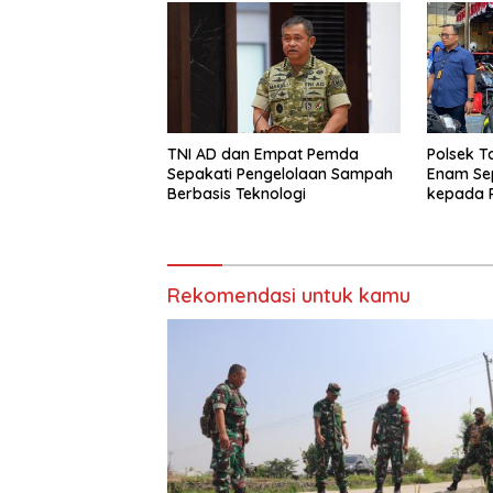
TNI AD dan Empat Pemda
Polsek 
Sepakati Pengelolaan Sampah
Enam Se
Berbasis Teknologi
kepada P
Pelayanan
Rekomendasi untuk kamu