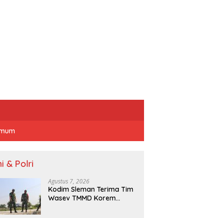
mum
i & Polri
Agustus 7, 2026
Kodim Sleman Terima Tim
Wasev TMMD Korem
072/Pamungkas