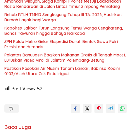
Amankan Wilayah, Siaga Kompi II Polres Mesuji Laksanakan
Razia Kendaraan di Jalan Lintas Timur Simpang Pematang
Rehab RTLH TMMD Sengkuyung Tahap III TA. 2026, Hadirkan
Rumah Layak bagi Warga
Kapolres Jakbar Turun Langsung Temui Warga Cengkareng,
Bahas Tawuran hingga Bahaya Narkoba
SPN Polda Metro Gelar Ekspedisi Darat, Bentuk Siswa Polri
Presisi dan Humanis
Polantas Banyuasin Bagikan Makanan Gratis di Tengah Macet,
Luruskan Video Viral di Jalintim Palembang-Betung
Pastikan Pasokan Air Musim Tanam Lancar, Babinsa Kodim
0103/Aceh Utara Cek Pintu Irigasi
Post Views:
52
Baca Juga