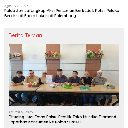
dan Timbangan Digital
Agustus 7, 2026
Polda Sumsel Ungkap Aksi Pencurian Berkedok Polisi, Pelaku
Beraksi di Enam Lokasi di Palembang
Berita Terbaru
Agustus 9, 2026
Dituding Jual Emas Palsu, Pemilik Toko Mustika Diamond
Laporkan Konsumen ke Polda Sumsel