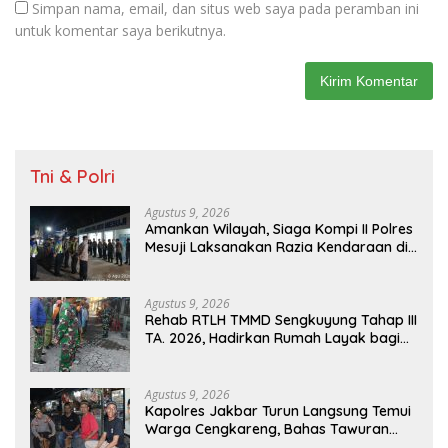
Simpan nama, email, dan situs web saya pada peramban ini
untuk komentar saya berikutnya.
Tni & Polri
Agustus 9, 2026
Amankan Wilayah, Siaga Kompi II Polres
Mesuji Laksanakan Razia Kendaraan di
Jalan Lintas Timur Simpang Pematang
Agustus 9, 2026
Rehab RTLH TMMD Sengkuyung Tahap III
TA. 2026, Hadirkan Rumah Layak bagi
Warga
Agustus 9, 2026
Kapolres Jakbar Turun Langsung Temui
Warga Cengkareng, Bahas Tawuran
hingga Bahaya Narkoba