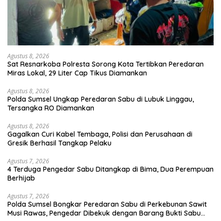
Agustus 8, 2026
Sat Resnarkoba Polresta Sorong Kota Tertibkan Peredaran
Miras Lokal, 29 Liter Cap Tikus Diamankan
Agustus 8, 2026
Polda Sumsel Ungkap Peredaran Sabu di Lubuk Linggau,
Tersangka RO Diamankan
Agustus 8, 2026
Gagalkan Curi Kabel Tembaga, Polisi dan Perusahaan di
Gresik Berhasil Tangkap Pelaku
Agustus 7, 2026
4 Terduga Pengedar Sabu Ditangkap di Bima, Dua Perempuan
Berhijab
Agustus 7, 2026
Polda Sumsel Bongkar Peredaran Sabu di Perkebunan Sawit
Musi Rawas, Pengedar Dibekuk dengan Barang Bukti Sabu