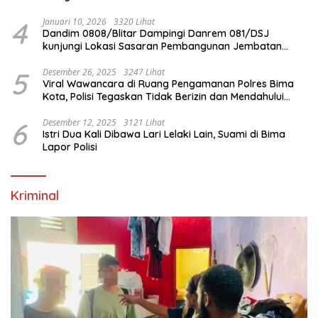
4
Januari 10, 2026
3320 Lihat
Dandim 0808/Blitar Dampingi Danrem 081/DSJ
kunjungi Lokasi Sasaran Pembangunan Jembatan
Gantung Di Blitar
5
Desember 26, 2025
3247 Lihat
Viral Wawancara di Ruang Pengamanan Polres Bima
Kota, Polisi Tegaskan Tidak Berizin dan Mendahului
Proses Lidik
6
Desember 12, 2025
3121 Lihat
Istri Dua Kali Dibawa Lari Lelaki Lain, Suami di Bima
Lapor Polisi
Kriminal