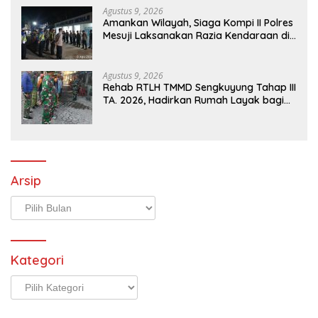
Agustus 9, 2026
Amankan Wilayah, Siaga Kompi II Polres
Mesuji Laksanakan Razia Kendaraan di
Jalan Lintas Timur Simpang Pematang
Agustus 9, 2026
Rehab RTLH TMMD Sengkuyung Tahap III
TA. 2026, Hadirkan Rumah Layak bagi
Warga
Arsip
Arsip
Kategori
Kategori