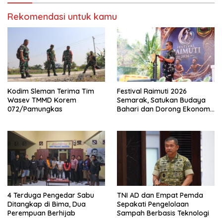
Rekomendasi untuk kamu
Kodim Sleman Terima Tim
Festival Raimuti 2026
Wasev TMMD Korem
Semarak, Satukan Budaya
072/Pamungkas
Bahari dan Dorong Ekonomi
Masyarakat
4 Terduga Pengedar Sabu
TNI AD dan Empat Pemda
Ditangkap di Bima, Dua
Sepakati Pengelolaan
Perempuan Berhijab
Sampah Berbasis Teknologi