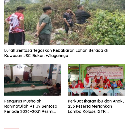
Lurah Sentosa Tegaskan Kebakaran Lahan Berada di
Kawasan JSC, Bukan Wilayahnya
Pengurus Musholah
Perkuat Ikatan Ibu dan Anak,
Rahmatullah RT 39 Sentosa
256 Peserta Meriahkan
Periode 2026–2031 Resmi
Lomba Kolase IGTKI
Terbentuk
Seberang Ulu II