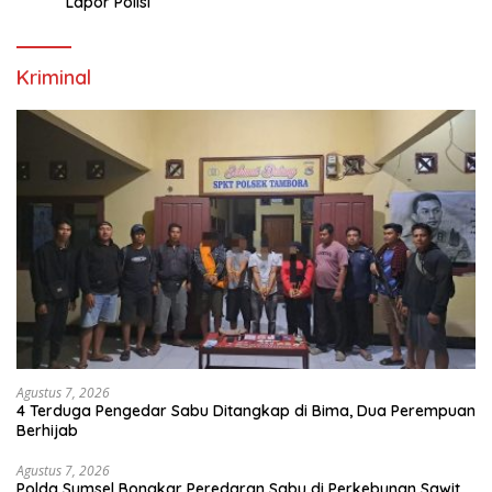
Lapor Polisi
Kriminal
Agustus 7, 2026
4 Terduga Pengedar Sabu Ditangkap di Bima, Dua Perempuan
Berhijab
Agustus 7, 2026
Polda Sumsel Bongkar Peredaran Sabu di Perkebunan Sawit