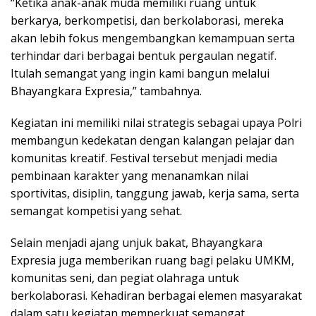
“Ketika anak-anak muda memiliki ruang untuk
berkarya, berkompetisi, dan berkolaborasi, mereka
akan lebih fokus mengembangkan kemampuan serta
terhindar dari berbagai bentuk pergaulan negatif.
Itulah semangat yang ingin kami bangun melalui
Bhayangkara Expresia,” tambahnya.
Kegiatan ini memiliki nilai strategis sebagai upaya Polri
membangun kedekatan dengan kalangan pelajar dan
komunitas kreatif. Festival tersebut menjadi media
pembinaan karakter yang menanamkan nilai
sportivitas, disiplin, tanggung jawab, kerja sama, serta
semangat kompetisi yang sehat.
Selain menjadi ajang unjuk bakat, Bhayangkara
Expresia juga memberikan ruang bagi pelaku UMKM,
komunitas seni, dan pegiat olahraga untuk
berkolaborasi. Kehadiran berbagai elemen masyarakat
dalam satu kegiatan memperkuat semangat