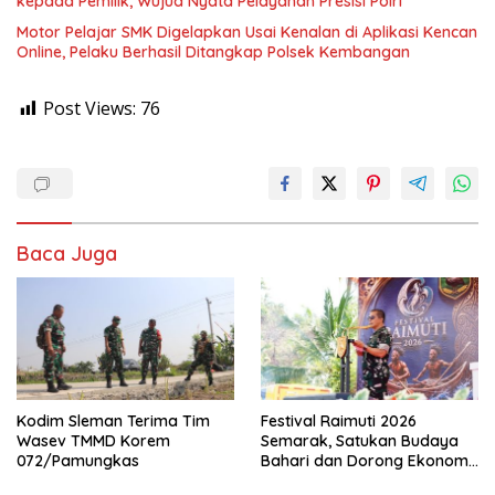
kepada Pemilik, Wujud Nyata Pelayanan Presisi Polri
Motor Pelajar SMK Digelapkan Usai Kenalan di Aplikasi Kencan
Online, Pelaku Berhasil Ditangkap Polsek Kembangan
Post Views:
76
Baca Juga
Kodim Sleman Terima Tim
Festival Raimuti 2026
Wasev TMMD Korem
Semarak, Satukan Budaya
072/Pamungkas
Bahari dan Dorong Ekonomi
Masyarakat