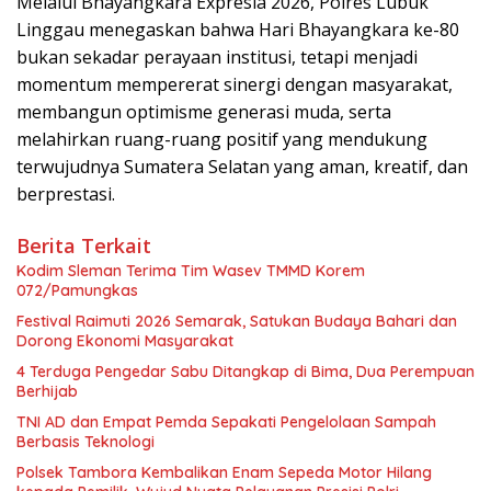
Melalui Bhayangkara Expresia 2026, Polres Lubuk
Linggau menegaskan bahwa Hari Bhayangkara ke-80
bukan sekadar perayaan institusi, tetapi menjadi
momentum mempererat sinergi dengan masyarakat,
membangun optimisme generasi muda, serta
melahirkan ruang-ruang positif yang mendukung
terwujudnya Sumatera Selatan yang aman, kreatif, dan
berprestasi.
Berita Terkait
Kodim Sleman Terima Tim Wasev TMMD Korem
072/Pamungkas
Festival Raimuti 2026 Semarak, Satukan Budaya Bahari dan
Dorong Ekonomi Masyarakat
4 Terduga Pengedar Sabu Ditangkap di Bima, Dua Perempuan
Berhijab
TNI AD dan Empat Pemda Sepakati Pengelolaan Sampah
Berbasis Teknologi
Polsek Tambora Kembalikan Enam Sepeda Motor Hilang