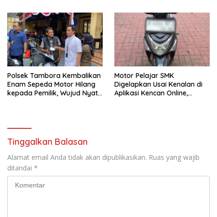
Polsek Tambora Kembalikan
Motor Pelajar SMK
Enam Sepeda Motor Hilang
Digelapkan Usai Kenalan di
kepada Pemilik, Wujud Nyata
Aplikasi Kencan Online,
Pelayanan Presisi Polri
Pelaku Berhasil Ditangkap
Polsek Kembangan
Tinggalkan Balasan
Alamat email Anda tidak akan dipublikasikan.
Ruas yang wajib
ditandai
*