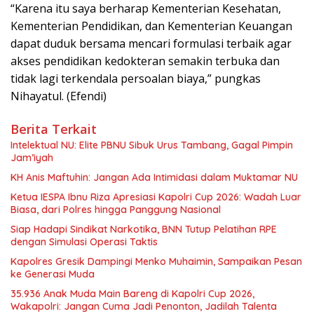
“Karena itu saya berharap Kementerian Kesehatan,
Kementerian Pendidikan, dan Kementerian Keuangan
dapat duduk bersama mencari formulasi terbaik agar
akses pendidikan kedokteran semakin terbuka dan
tidak lagi terkendala persoalan biaya,” pungkas
Nihayatul. (Efendi)
Berita Terkait
Intelektual NU: Elite PBNU Sibuk Urus Tambang, Gagal Pimpin
Jam’iyah
KH Anis Maftuhin: Jangan Ada Intimidasi dalam Muktamar NU
Ketua IESPA Ibnu Riza Apresiasi Kapolri Cup 2026: Wadah Luar
Biasa, dari Polres hingga Panggung Nasional
Siap Hadapi Sindikat Narkotika, BNN Tutup Pelatihan RPE
dengan Simulasi Operasi Taktis
Kapolres Gresik Dampingi Menko Muhaimin, Sampaikan Pesan
ke Generasi Muda
35.936 Anak Muda Main Bareng di Kapolri Cup 2026,
Wakapolri: Jangan Cuma Jadi Penonton, Jadilah Talenta