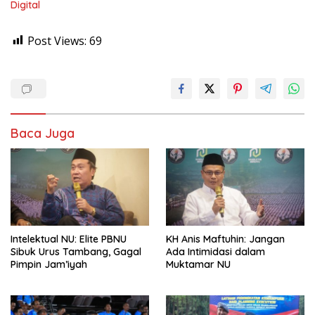
Digital
Post Views:
69
Baca Juga
Intelektual NU: Elite PBNU
KH Anis Maftuhin: Jangan
Sibuk Urus Tambang, Gagal
Ada Intimidasi dalam
Pimpin Jam’iyah
Muktamar NU