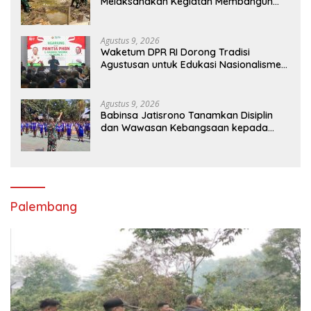
Melaksanakan Kegiatan Membangun
Gereja Di Distrik Airu
Agustus 9, 2026
Waketum DPR RI Dorong Tradisi
Agustusan untuk Edukasi Nasionalisme
Gen Alpha
Agustus 9, 2026
Babinsa Jatisrono Tanamkan Disiplin
dan Wawasan Kebangsaan kepada
Pelajar
Palembang