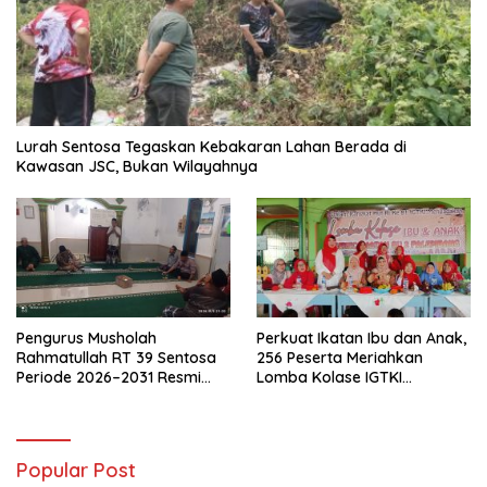
Lurah Sentosa Tegaskan Kebakaran Lahan Berada di
Kawasan JSC, Bukan Wilayahnya
Pengurus Musholah
Perkuat Ikatan Ibu dan Anak,
Rahmatullah RT 39 Sentosa
256 Peserta Meriahkan
Periode 2026–2031 Resmi
Lomba Kolase IGTKI
Terbentuk
Seberang Ulu II
Popular Post