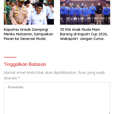
Kapolres Gresik Dampingi
35.936 Anak Muda Main
Menko Muhaimin, Sampaikan
Bareng di Kapolri Cup 2026,
Pesan ke Generasi Muda
Wakapolri: Jangan Cuma
Jadi Penonton, Jadilah
Talenta Digital
Tinggalkan Balasan
Alamat email Anda tidak akan dipublikasikan.
Ruas yang wajib
ditandai
*