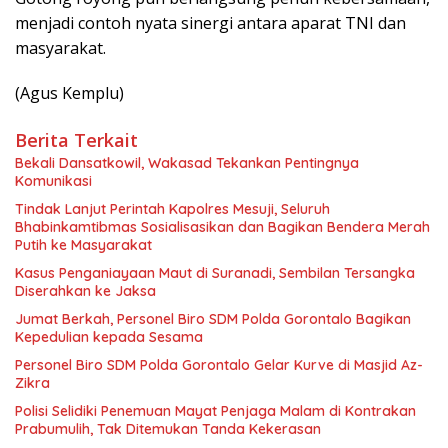
menjadi contoh nyata sinergi antara aparat TNI dan
masyarakat.
(Agus Kemplu)
Berita Terkait
Bekali Dansatkowil, Wakasad Tekankan Pentingnya
Komunikasi
Tindak Lanjut Perintah Kapolres Mesuji, Seluruh
Bhabinkamtibmas Sosialisasikan dan Bagikan Bendera Merah
Putih ke Masyarakat
Kasus Penganiayaan Maut di Suranadi, Sembilan Tersangka
Diserahkan ke Jaksa
Jumat Berkah, Personel Biro SDM Polda Gorontalo Bagikan
Kepedulian kepada Sesama
Personel Biro SDM Polda Gorontalo Gelar Kurve di Masjid Az-
Zikra
Polisi Selidiki Penemuan Mayat Penjaga Malam di Kontrakan
Prabumulih, Tak Ditemukan Tanda Kekerasan