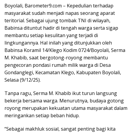
Boyolali, Barometer9.com – Kepedulian terhadap
masyarakat sudah menjadi napas seorang aparat
teritorial. Sebagai ujung tombak TNI di wilayah,
Babinsa dituntut hadir di tengah warga serta sigap
membantu setiap kesulitan yang terjadi di
lingkungannya. Hal inilah yang ditunjukkan oleh
Babinsa Koramil 14/Klego Kodim 0724/Boyolali, Serma
M. Khabib, saat bergotong-royong membantu
pengecoran pondasi rumah milik warga di Desa
Gondanglegi, Kecamatan Klego, Kabupaten Boyolali,
Selasa (9/12/25).
Tanpa ragu, Serma M. Khabib ikut turun langsung
bekerja bersama warga. Menurutnya, budaya gotong
royong merupakan kekuatan utama masyarakat dalam
meringankan setiap beban hidup.
“Sebagai makhluk sosial, sangat penting bagi kita