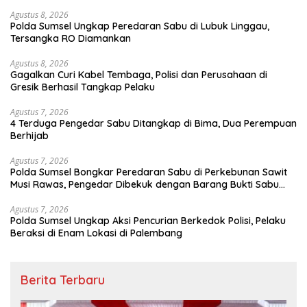
Agustus 8, 2026
Polda Sumsel Ungkap Peredaran Sabu di Lubuk Linggau,
Tersangka RO Diamankan
Agustus 8, 2026
Gagalkan Curi Kabel Tembaga, Polisi dan Perusahaan di
Gresik Berhasil Tangkap Pelaku
Agustus 7, 2026
4 Terduga Pengedar Sabu Ditangkap di Bima, Dua Perempuan
Berhijab
Agustus 7, 2026
Polda Sumsel Bongkar Peredaran Sabu di Perkebunan Sawit
Musi Rawas, Pengedar Dibekuk dengan Barang Bukti Sabu
dan Timbangan Digital
Agustus 7, 2026
Polda Sumsel Ungkap Aksi Pencurian Berkedok Polisi, Pelaku
Beraksi di Enam Lokasi di Palembang
Berita Terbaru