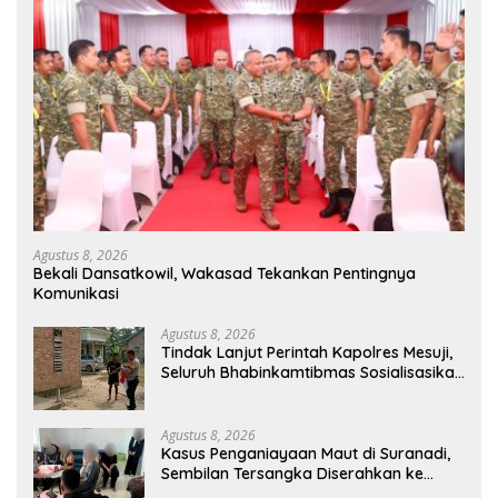
Agustus 8, 2026
Bekali Dansatkowil, Wakasad Tekankan Pentingnya
Komunikasi
Agustus 8, 2026
Tindak Lanjut Perintah Kapolres Mesuji,
Seluruh Bhabinkamtibmas Sosialisasikan
dan Bagikan Bendera Merah Putih ke
Masyarakat
Agustus 8, 2026
Kasus Penganiayaan Maut di Suranadi,
Sembilan Tersangka Diserahkan ke
Jaksa