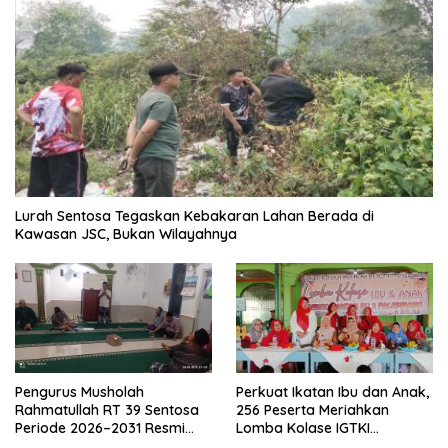
Lurah Sentosa Tegaskan Kebakaran Lahan Berada di
Kawasan JSC, Bukan Wilayahnya
Pengurus Musholah
Perkuat Ikatan Ibu dan Anak,
Rahmatullah RT 39 Sentosa
256 Peserta Meriahkan
Periode 2026–2031 Resmi
Lomba Kolase IGTKI
Terbentuk
Seberang Ulu II