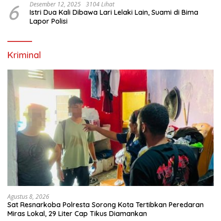
6
Desember 12, 2025
3104 Lihat
Istri Dua Kali Dibawa Lari Lelaki Lain, Suami di Bima
Lapor Polisi
Kriminal
Agustus 8, 2026
Sat Resnarkoba Polresta Sorong Kota Tertibkan Peredaran
Miras Lokal, 29 Liter Cap Tikus Diamankan