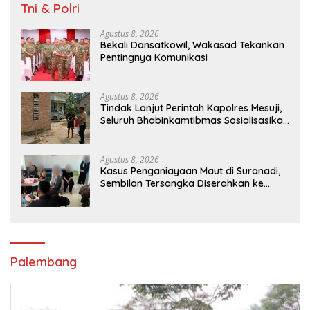
Tni & Polri
Agustus 8, 2026
Bekali Dansatkowil, Wakasad Tekankan
Pentingnya Komunikasi
Agustus 8, 2026
Tindak Lanjut Perintah Kapolres Mesuji,
Seluruh Bhabinkamtibmas Sosialisasikan
dan Bagikan Bendera Merah Putih ke
Masyarakat
Agustus 8, 2026
Kasus Penganiayaan Maut di Suranadi,
Sembilan Tersangka Diserahkan ke
Jaksa
Palembang