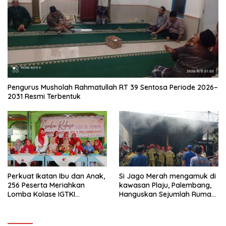
Pengurus Musholah Rahmatullah RT 39 Sentosa Periode 2026–
2031 Resmi Terbentuk
Perkuat Ikatan Ibu dan Anak,
Si Jago Merah mengamuk di
256 Peserta Meriahkan
kawasan Plaju, Palembang,
Lomba Kolase IGTKI
Hanguskan Sejumlah Rumah
Seberang Ulu II
Bedeng dan Ruko