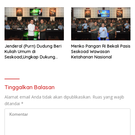
Jenderal (Purn) Dudung Beri
Menko Pangan RI Bekali Pasis
Kuliah Umum di
Seskoad Wawasan
Seskoad,Ungkap Dukung
Ketahanan Nasional
Program Strategis Presiden
Tinggalkan Balasan
Alamat email Anda tidak akan dipublikasikan.
Ruas yang wajib
ditandai
*