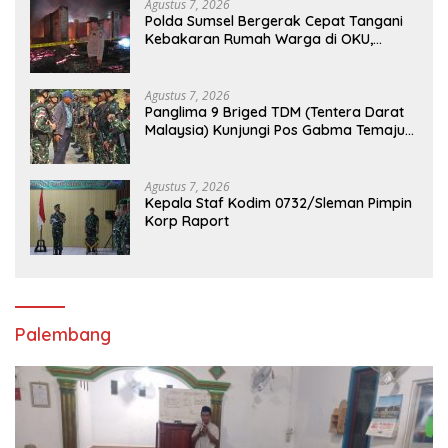
Agustus 7, 2026
Polda Sumsel Bergerak Cepat Tangani
Kebakaran Rumah Warga di OKU,
Kerugian Ditaksir Rp100 Juta
Agustus 7, 2026
Panglima 9 Briged TDM (Tentera Darat
Malaysia) Kunjungi Pos Gabma Temajuk
dan Sajingan, Perkuat Sinergitas TNI–
TDM
Agustus 7, 2026
Kepala Staf Kodim 0732/Sleman Pimpin
Korp Raport
Palembang