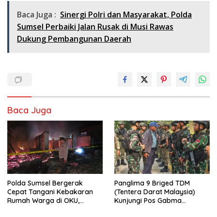
Baca Juga :
Sinergi Polri dan Masyarakat, Polda
Sumsel Perbaiki Jalan Rusak di Musi Rawas
Dukung Pembangunan Daerah
Baca Juga
Polda Sumsel Bergerak
Panglima 9 Briged TDM
Cepat Tangani Kebakaran
(Tentera Darat Malaysia)
Rumah Warga di OKU,
Kunjungi Pos Gabma
Kerugian Ditaksir Rp100 Juta
Temajuk dan Sajingan,