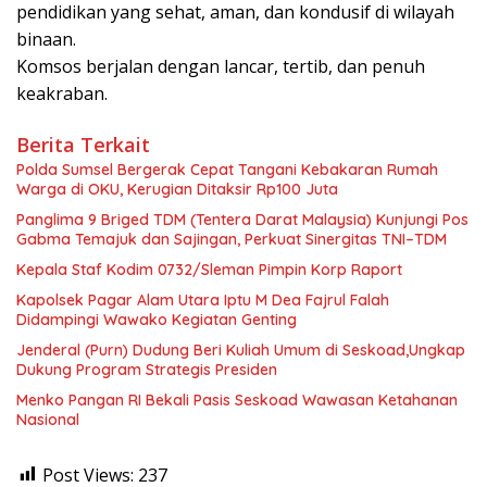
pendidikan yang sehat, aman, dan kondusif di wilayah
binaan.
Komsos berjalan dengan lancar, tertib, dan penuh
keakraban.
Berita Terkait
Polda Sumsel Bergerak Cepat Tangani Kebakaran Rumah
Warga di OKU, Kerugian Ditaksir Rp100 Juta
Panglima 9 Briged TDM (Tentera Darat Malaysia) Kunjungi Pos
Gabma Temajuk dan Sajingan, Perkuat Sinergitas TNI–TDM
Kepala Staf Kodim 0732/Sleman Pimpin Korp Raport
Kapolsek Pagar Alam Utara Iptu M Dea Fajrul Falah
Didampingi Wawako Kegiatan Genting
Jenderal (Purn) Dudung Beri Kuliah Umum di Seskoad,Ungkap
Dukung Program Strategis Presiden
Menko Pangan RI Bekali Pasis Seskoad Wawasan Ketahanan
Nasional
Post Views:
237