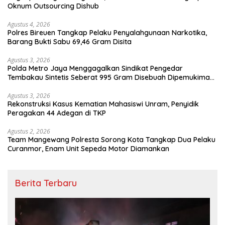
Oknum Outsourcing Dishub
Agustus 4, 2026
Polres Bireuen Tangkap Pelaku Penyalahgunaan Narkotika,
Barang Bukti Sabu 69,46 Gram Disita
Agustus 3, 2026
Polda Metro Jaya Menggagalkan Sindikat Pengedar
Tembakau Sintetis Seberat 995 Gram Disebuah Dipemukiman
Padat yang Diedarkan Melalui Media Sosial
Agustus 3, 2026
Rekonstruksi Kasus Kematian Mahasiswi Unram, Penyidik
Peragakan 44 Adegan di TKP
Agustus 2, 2026
Team Mangewang Polresta Sorong Kota Tangkap Dua Pelaku
Curanmor, Enam Unit Sepeda Motor Diamankan
Berita Terbaru