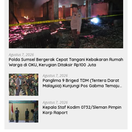
Agustus 7, 2026
Polda Sumsel Bergerak Cepat Tangani Kebakaran Rumah
Warga di OKU, Kerugian Ditaksir Rp100 Juta
Agustus 7, 2026
Panglima 9 Briged TDM (Tentera Darat
Malaysia) Kunjungi Pos Gabma Temajuk
dan Sajingan, Perkuat Sinergitas TNI–
TDM
Agustus 7, 2026
Kepala Staf Kodim 0732/Sleman Pimpin
Korp Raport