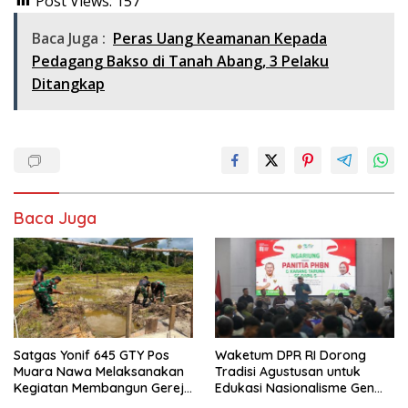
Post Views:
157
Baca Juga :
Peras Uang Keamanan Kepada
Pedagang Bakso di Tanah Abang, 3 Pelaku
Ditangkap
Baca Juga
Satgas Yonif 645 GTY Pos
Waketum DPR RI Dorong
Muara Nawa Melaksanakan
Tradisi Agustusan untuk
Kegiatan Membangun Gereja
Edukasi Nasionalisme Gen
Di Distrik Airu
Alpha