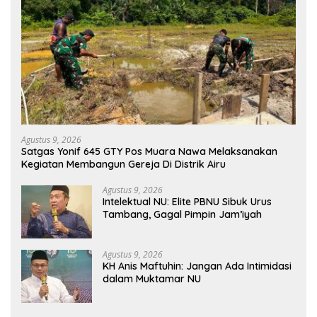
Agustus 9, 2026
Satgas Yonif 645 GTY Pos Muara Nawa Melaksanakan
Kegiatan Membangun Gereja Di Distrik Airu
Agustus 9, 2026
Intelektual NU: Elite PBNU Sibuk Urus
Tambang, Gagal Pimpin Jam’iyah
Agustus 9, 2026
KH Anis Maftuhin: Jangan Ada Intimidasi
dalam Muktamar NU