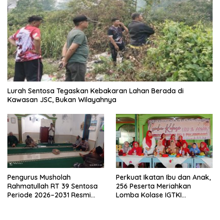
Lurah Sentosa Tegaskan Kebakaran Lahan Berada di
Kawasan JSC, Bukan Wilayahnya
Pengurus Musholah
Perkuat Ikatan Ibu dan Anak,
Rahmatullah RT 39 Sentosa
256 Peserta Meriahkan
Periode 2026–2031 Resmi
Lomba Kolase IGTKI
Terbentuk
Seberang Ulu II