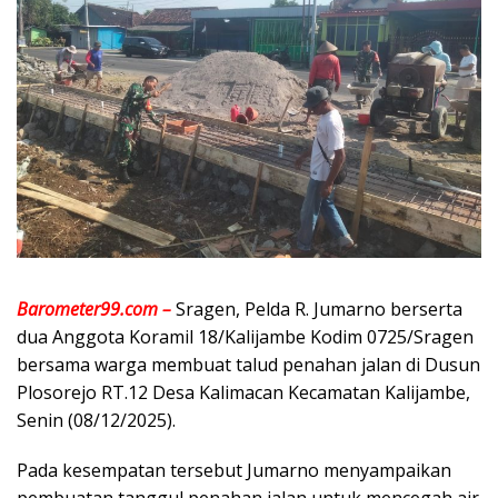
Barometer99.com –
Sragen, Pelda R. Jumarno berserta
dua Anggota Koramil 18/Kalijambe Kodim 0725/Sragen
bersama warga membuat talud penahan jalan di Dusun
Plosorejo RT.12 Desa Kalimacan Kecamatan Kalijambe,
Senin (08/12/2025).
Pada kesempatan tersebut Jumarno menyampaikan
pembuatan tanggul penahan jalan untuk mencegah air