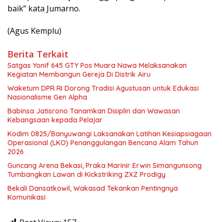
baik” kata Jumarno.
(Agus Kemplu)
Berita Terkait
Satgas Yonif 645 GTY Pos Muara Nawa Melaksanakan
Kegiatan Membangun Gereja Di Distrik Airu
Waketum DPR RI Dorong Tradisi Agustusan untuk Edukasi
Nasionalisme Gen Alpha
Babinsa Jatisrono Tanamkan Disiplin dan Wawasan
Kebangsaan kepada Pelajar
Kodim 0825/Banyuwangi Laksanakan Latihan Kesiapsiagaan
Operasional (LKO) Penanggulangan Bencana Alam Tahun
2026
Guncang Arena Bekasi, Praka Marinir Erwin Simangunsong
Tumbangkan Lawan di Kickstriking ZXZ Prodigy
Bekali Dansatkowil, Wakasad Tekankan Pentingnya
Komunikasi