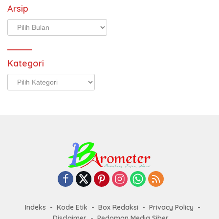
Arsip
Arsip
Kategori
Kategori
Indeks
Kode Etik
Box Redaksi
Privacy Policy
Disclaimer
Pedoman Media Siber