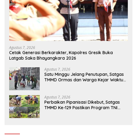
Agustus 7, 2026
Cetak Generasi Berkarakter, Kapolres Gresik Buka
Latgab Saka Bhayangkara 2026
Agustus 7, 2026
Satu Minggu Jelang Penutupan, Satgas
TMMD Ormas dan Warga Kejar Waktu
Demi Tuntaskan Sasaran Fisik
Agustus 7, 2026
Perbaikan Pipanisasi Dikebut, Satgas
TMMD Ke-129 Pastikan Program TNI
Manunggal Air Bersih Segera Dinikmati
Warga Kampung Sesor