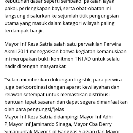
kebutuhan dasar seperti sembako, pakaian layak
pakai, perlengkapan bayi, serta obat-obatan ini
langsung disalurkan ke sejumlah titik pengungsian
utama yang masuk dalam kategori wilayah paling
terdampak banjir.
Mayor Inf Reza Satria salah satu perwakilan Perwira
Akmil 2011 menegaskan bahwa kegiatan kemanusiaan
ini merupakan bukti komitmen TNI AD untuk selalu
hadir di tengah masyarakat.
“Selain memberikan dukungan logistik, para perwira
juga berkoordinasi dengan aparat kewilayahan dan
relawan setempat untuk memastikan distribusi
bantuan tepat sasaran dan dapat segera dimanfaatkan
oleh para pengungsi,”jelas
Mayor Inf Reza Satria didampingi Mayor Inf Adhi
P,⁠Mayor Inf Jaminardo Sinaga, ⁠Mayor Cba Derry
Simanjuntak,⁠Mayor Cpl Banggas Siagian dan ⁠Mayor