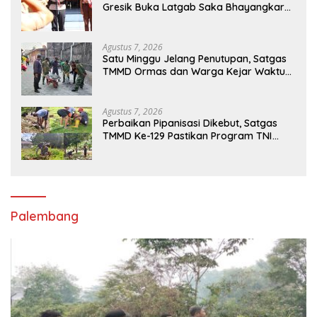
Gresik Buka Latgab Saka Bhayangkara
2026
Agustus 7, 2026
Satu Minggu Jelang Penutupan, Satgas
TMMD Ormas dan Warga Kejar Waktu
Demi Tuntaskan Sasaran Fisik
Agustus 7, 2026
Perbaikan Pipanisasi Dikebut, Satgas
TMMD Ke-129 Pastikan Program TNI
Manunggal Air Bersih Segera Dinikmati
Warga Kampung Sesor
Palembang