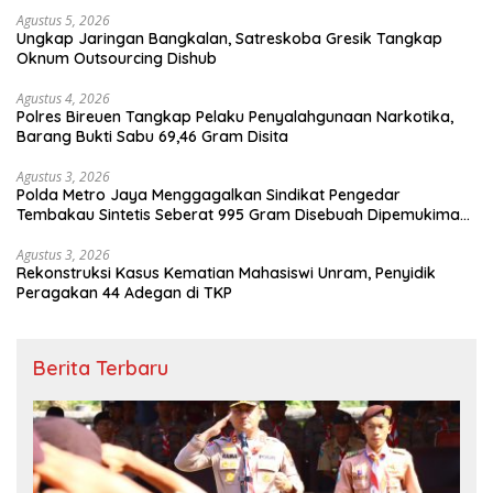
Agustus 5, 2026
Ungkap Jaringan Bangkalan, Satreskoba Gresik Tangkap
Oknum Outsourcing Dishub
Agustus 4, 2026
Polres Bireuen Tangkap Pelaku Penyalahgunaan Narkotika,
Barang Bukti Sabu 69,46 Gram Disita
Agustus 3, 2026
Polda Metro Jaya Menggagalkan Sindikat Pengedar
Tembakau Sintetis Seberat 995 Gram Disebuah Dipemukiman
Padat yang Diedarkan Melalui Media Sosial
Agustus 3, 2026
Rekonstruksi Kasus Kematian Mahasiswi Unram, Penyidik
Peragakan 44 Adegan di TKP
Berita Terbaru