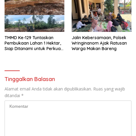
Sesor
TMMD Ke-129 Tuntaskan
Jalin Kebersamaan, Polsek
Pembukaan Lahan 1 Hektar,
Wringinanom Ajak Ratusan
Siap Ditanami untuk Perkuat
Warga Makan Bareng
Ketahanan Pangan Kampung
Sesor
Tinggalkan Balasan
Alamat email Anda tidak akan dipublikasikan.
Ruas yang wajib
ditandai
*