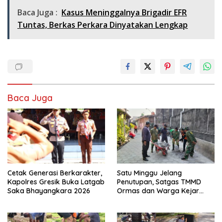
Baca Juga :
Kasus Meninggalnya Brigadir EFR
Tuntas, Berkas Perkara Dinyatakan Lengkap
Baca Juga
Cetak Generasi Berkarakter,
Satu Minggu Jelang
Kapolres Gresik Buka Latgab
Penutupan, Satgas TMMD
Saka Bhayangkara 2026
Ormas dan Warga Kejar
Waktu Demi Tuntaskan
Sasaran Fisik