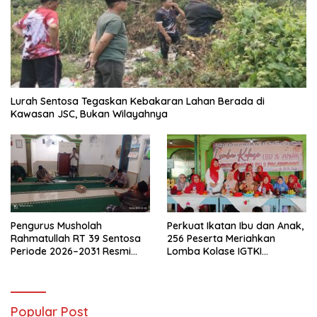
Lurah Sentosa Tegaskan Kebakaran Lahan Berada di
Kawasan JSC, Bukan Wilayahnya
Pengurus Musholah
Perkuat Ikatan Ibu dan Anak,
Rahmatullah RT 39 Sentosa
256 Peserta Meriahkan
Periode 2026–2031 Resmi
Lomba Kolase IGTKI
Terbentuk
Seberang Ulu II
Popular Post