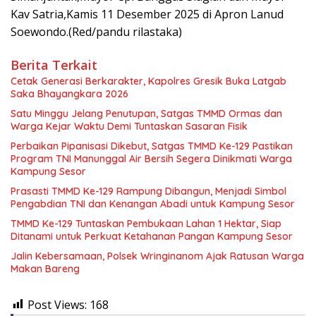
Kav Satria,Kamis 11 Desember 2025 di Apron Lanud
Soewondo.(Red/pandu rilastaka)
Berita Terkait
Cetak Generasi Berkarakter, Kapolres Gresik Buka Latgab
Saka Bhayangkara 2026
Satu Minggu Jelang Penutupan, Satgas TMMD Ormas dan
Warga Kejar Waktu Demi Tuntaskan Sasaran Fisik
Perbaikan Pipanisasi Dikebut, Satgas TMMD Ke-129 Pastikan
Program TNI Manunggal Air Bersih Segera Dinikmati Warga
Kampung Sesor
Prasasti TMMD Ke-129 Rampung Dibangun, Menjadi Simbol
Pengabdian TNI dan Kenangan Abadi untuk Kampung Sesor
TMMD Ke-129 Tuntaskan Pembukaan Lahan 1 Hektar, Siap
Ditanami untuk Perkuat Ketahanan Pangan Kampung Sesor
Jalin Kebersamaan, Polsek Wringinanom Ajak Ratusan Warga
Makan Bareng
Post Views:
168