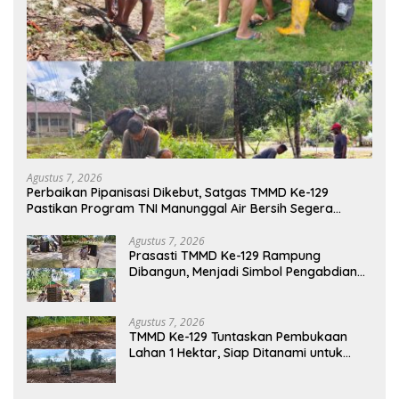
Agustus 7, 2026
Perbaikan Pipanisasi Dikebut, Satgas TMMD Ke-129
Pastikan Program TNI Manunggal Air Bersih Segera
Dinikmati Warga Kampung Sesor
Agustus 7, 2026
Prasasti TMMD Ke-129 Rampung
Dibangun, Menjadi Simbol Pengabdian
TNI dan Kenangan Abadi untuk
Kampung Sesor
Agustus 7, 2026
TMMD Ke-129 Tuntaskan Pembukaan
Lahan 1 Hektar, Siap Ditanami untuk
Perkuat Ketahanan Pangan Kampung
Sesor