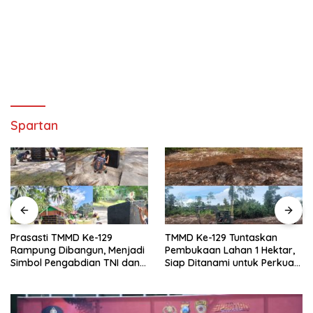
Spartan
Prasasti TMMD Ke-129
TMMD Ke-129 Tuntaskan
Rampung Dibangun, Menjadi
Pembukaan Lahan 1 Hektar,
Simbol Pengabdian TNI dan
Siap Ditanami untuk Perkuat
Kenangan Abadi untuk
Ketahanan Pangan Kampung
Kampung Sesor
Sesor