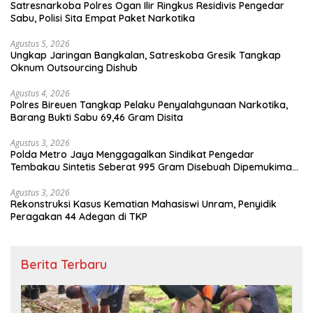
Satresnarkoba Polres Ogan Ilir Ringkus Residivis Pengedar
Sabu, Polisi Sita Empat Paket Narkotika
Agustus 5, 2026
Ungkap Jaringan Bangkalan, Satreskoba Gresik Tangkap
Oknum Outsourcing Dishub
Agustus 4, 2026
Polres Bireuen Tangkap Pelaku Penyalahgunaan Narkotika,
Barang Bukti Sabu 69,46 Gram Disita
Agustus 3, 2026
Polda Metro Jaya Menggagalkan Sindikat Pengedar
Tembakau Sintetis Seberat 995 Gram Disebuah Dipemukiman
Padat yang Diedarkan Melalui Media Sosial
Agustus 3, 2026
Rekonstruksi Kasus Kematian Mahasiswi Unram, Penyidik
Peragakan 44 Adegan di TKP
Berita Terbaru