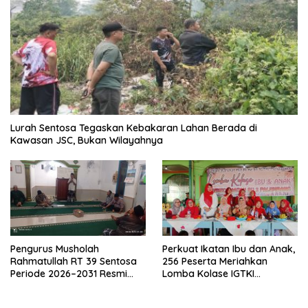
Lurah Sentosa Tegaskan Kebakaran Lahan Berada di
Kawasan JSC, Bukan Wilayahnya
Pengurus Musholah
Perkuat Ikatan Ibu dan Anak,
Rahmatullah RT 39 Sentosa
256 Peserta Meriahkan
Periode 2026–2031 Resmi
Lomba Kolase IGTKI
Terbentuk
Seberang Ulu II