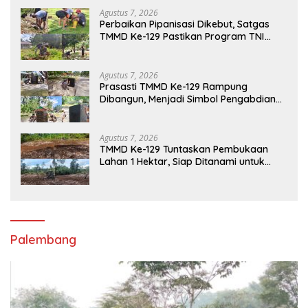
Agustus 7, 2026
Perbaikan Pipanisasi Dikebut, Satgas
TMMD Ke-129 Pastikan Program TNI
Manunggal Air Bersih Segera Dinikmati
Warga Kampung Sesor
Agustus 7, 2026
Prasasti TMMD Ke-129 Rampung
Dibangun, Menjadi Simbol Pengabdian
TNI dan Kenangan Abadi untuk
Kampung Sesor
Agustus 7, 2026
TMMD Ke-129 Tuntaskan Pembukaan
Lahan 1 Hektar, Siap Ditanami untuk
Perkuat Ketahanan Pangan Kampung
Sesor
Palembang