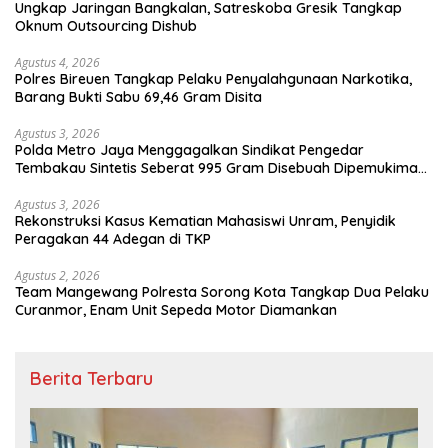
Ungkap Jaringan Bangkalan, Satreskoba Gresik Tangkap
Oknum Outsourcing Dishub
Agustus 4, 2026
Polres Bireuen Tangkap Pelaku Penyalahgunaan Narkotika,
Barang Bukti Sabu 69,46 Gram Disita
Agustus 3, 2026
Polda Metro Jaya Menggagalkan Sindikat Pengedar
Tembakau Sintetis Seberat 995 Gram Disebuah Dipemukiman
Padat yang Diedarkan Melalui Media Sosial
Agustus 3, 2026
Rekonstruksi Kasus Kematian Mahasiswi Unram, Penyidik
Peragakan 44 Adegan di TKP
Agustus 2, 2026
Team Mangewang Polresta Sorong Kota Tangkap Dua Pelaku
Curanmor, Enam Unit Sepeda Motor Diamankan
Berita Terbaru