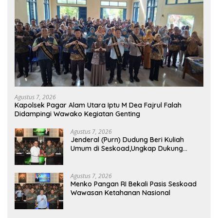
Agustus 7, 2026
Kapolsek Pagar Alam Utara Iptu M Dea Fajrul Falah
Didampingi Wawako Kegiatan Genting
Agustus 7, 2026
Jenderal (Purn) Dudung Beri Kuliah
Umum di Seskoad,Ungkap Dukung
Program Strategis Presiden
Agustus 7, 2026
Menko Pangan RI Bekali Pasis Seskoad
Wawasan Ketahanan Nasional