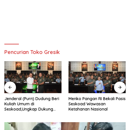
Pencurian Toko Gresik
Jenderal (Purn) Dudung Beri
Menko Pangan RI Bekali Pasis
Kuliah Umum di
Seskoad Wawasan
Seskoad,Ungkap Dukung
Ketahanan Nasional
Program Strategis Presiden