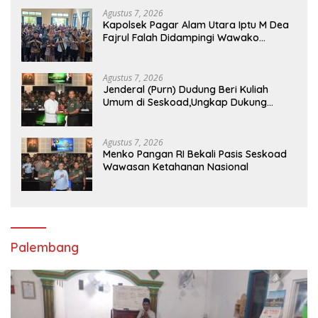
Agustus 7, 2026
Kapolsek Pagar Alam Utara Iptu M Dea
Fajrul Falah Didampingi Wawako
Kegiatan Genting
Agustus 7, 2026
Jenderal (Purn) Dudung Beri Kuliah
Umum di Seskoad,Ungkap Dukung
Program Strategis Presiden
Agustus 7, 2026
Menko Pangan RI Bekali Pasis Seskoad
Wawasan Ketahanan Nasional
Palembang