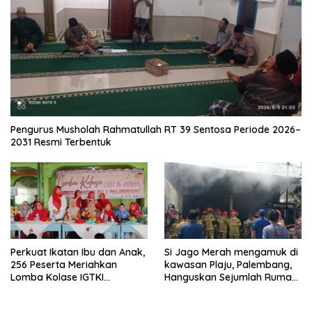
Pengurus Musholah Rahmatullah RT 39 Sentosa Periode 2026–
2031 Resmi Terbentuk
Perkuat Ikatan Ibu dan Anak,
Si Jago Merah mengamuk di
256 Peserta Meriahkan
kawasan Plaju, Palembang,
Lomba Kolase IGTKI
Hanguskan Sejumlah Rumah
Seberang Ulu II
Bedeng dan Ruko