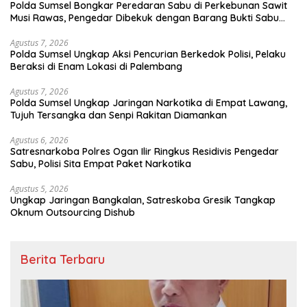
Polda Sumsel Bongkar Peredaran Sabu di Perkebunan Sawit
Musi Rawas, Pengedar Dibekuk dengan Barang Bukti Sabu
dan Timbangan Digital
Agustus 7, 2026
Polda Sumsel Ungkap Aksi Pencurian Berkedok Polisi, Pelaku
Beraksi di Enam Lokasi di Palembang
Agustus 7, 2026
Polda Sumsel Ungkap Jaringan Narkotika di Empat Lawang,
Tujuh Tersangka dan Senpi Rakitan Diamankan
Agustus 6, 2026
Satresnarkoba Polres Ogan Ilir Ringkus Residivis Pengedar
Sabu, Polisi Sita Empat Paket Narkotika
Agustus 5, 2026
Ungkap Jaringan Bangkalan, Satreskoba Gresik Tangkap
Oknum Outsourcing Dishub
Berita Terbaru