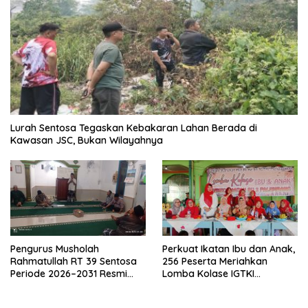
Lurah Sentosa Tegaskan Kebakaran Lahan Berada di
Kawasan JSC, Bukan Wilayahnya
Pengurus Musholah
Perkuat Ikatan Ibu dan Anak,
Rahmatullah RT 39 Sentosa
256 Peserta Meriahkan
Periode 2026–2031 Resmi
Lomba Kolase IGTKI
Terbentuk
Seberang Ulu II